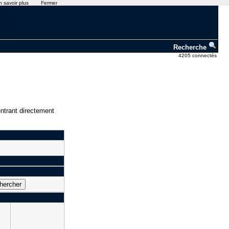
n savoir plus
Fermer
Recherche
4205 connectés
ntrant directement