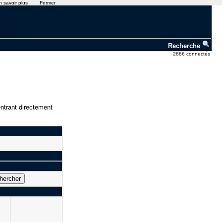
n savoir plus
Fermer
Recherche
2886 connectés
ntrant directement