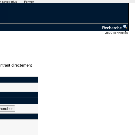
n savoir plus
Fermer
Recherche
2590 connectés
ntrant directement