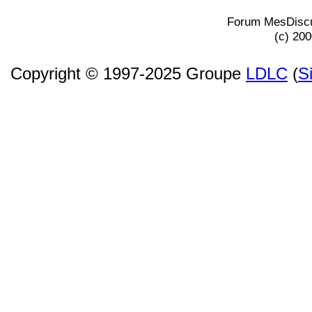
Forum MesDiscu
(c) 20
Copyright © 1997-2025 Groupe
LDLC
(
S