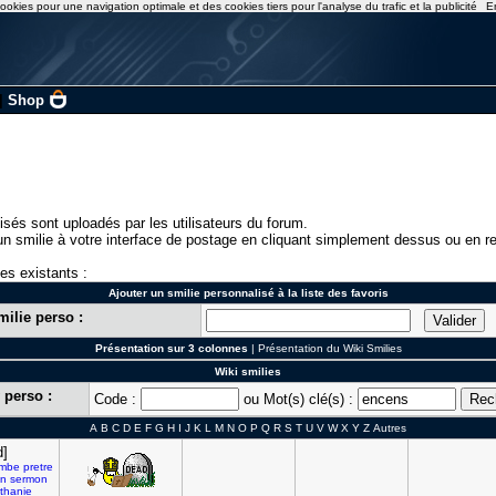
ookies pour une navigation optimale et des cookies tiers pour l'analyse du trafic et la publicité
E
|
Shop
isés sont uploadés par les utilisateurs du forum.
n smilie à votre interface de postage en cliquant simplement dessus ou en re
ies existants :
Ajouter un smilie personnalisé à la liste des favoris
milie perso :
Présentation sur 3 colonnes
|
Présentation du Wiki Smilies
Wiki smilies
 perso :
Code :
ou Mot(s) clé(s) :
A
B
C
D
E
F
G
H
I
J
K
L
M
N
O
P
Q
R
S
T
U
V
W
X
Y
Z
Autres
d]
ombe
pretre
on
sermon
ithanie