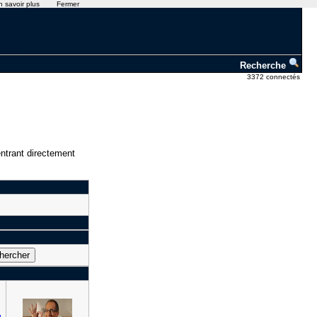
n savoir plus
Fermer
Recherche
3372 connectés
ntrant directement