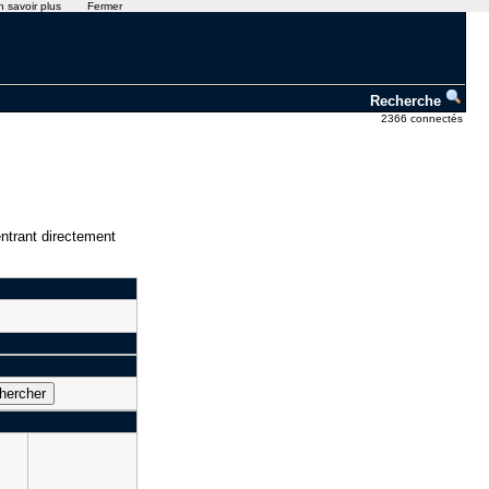
n savoir plus
Fermer
Recherche
2366 connectés
ntrant directement