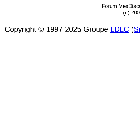
Forum MesDiscu
(c) 20
Copyright © 1997-2025 Groupe
LDLC
(
S