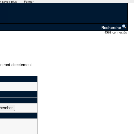
n savoir plus
Fermer
Recherche
4568 connectés
ntrant directement