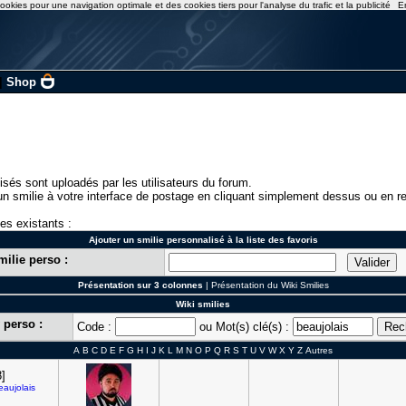
ookies pour une navigation optimale et des cookies tiers pour l'analyse du trafic et la publicité
E
|
Shop
isés sont uploadés par les utilisateurs du forum.
n smilie à votre interface de postage en cliquant simplement dessus ou en re
ies existants :
Ajouter un smilie personnalisé à la liste des favoris
milie perso :
Présentation sur 3 colonnes
|
Présentation du Wiki Smilies
Wiki smilies
 perso :
Code :
ou Mot(s) clé(s) :
A
B
C
D
E
F
G
H
I
J
K
L
M
N
O
P
Q
R
S
T
U
V
W
X
Y
Z
Autres
]
eaujolais