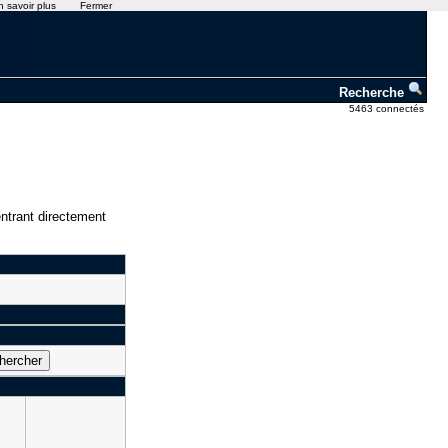
n savoir plus
Fermer
Recherche
5463 connectés
ntrant directement