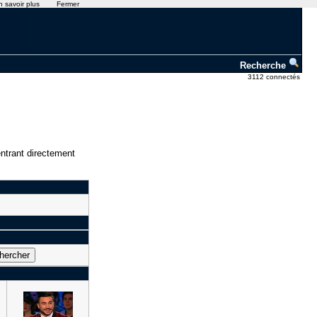
n savoir plus
Fermer
Recherche
3112 connectés
ntrant directement