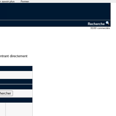
n savoir plus
Fermer
Recherche
3100 connectés
ntrant directement