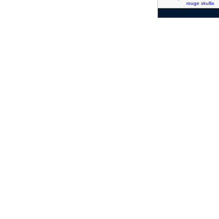
rouge
skullix