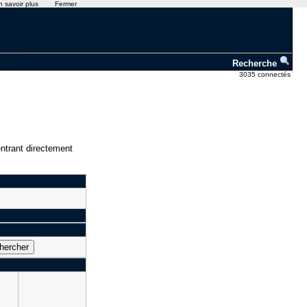
n savoir plus
Fermer
Recherche
3035 connectés
ntrant directement