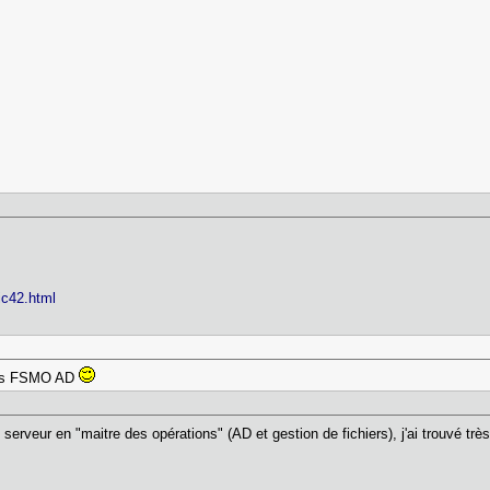
ic42.html
ôles FSMO AD
u serveur en "maitre des opérations" (AD et gestion de fichiers), j'ai trouvé t