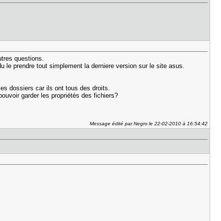
utres questions.
du le prendre tout simplement la derniere version sur le site asus.
es dossiers car ils ont tous des droits.
pouvoir garder les propriétés des fichiers?
Message édité par Negro le 22-02-2010 à 16:54:42