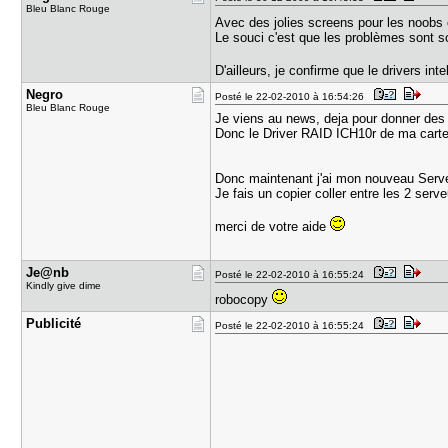
Bleu Blanc Rouge
Avec des jolies screens pour les noo
Le souci c'est que les problèmes sont so
D'ailleurs, je confirme que le drivers i
Negro
Posté le 22-02-2010 à 16:54:26
Bleu Blanc Rouge
Je viens au news, deja pour donner des r
Donc le Driver RAID ICH10r de ma carte as
Donc maintenant j'ai mon nouveau Serveur
Je fais un copier coller entre les 2 serv
merci de votre aide
Je@nb
Posté le 22-02-2010 à 16:55:24
Kindly give dime
robocopy
Publicité
Posté le 22-02-2010 à 16:55:24