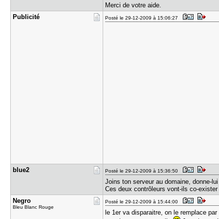
Merci de votre aide.
Publicité
Posté le 29-12-2009 à 15:06:27
blue2
Posté le 29-12-2009 à 15:36:50
Joins ton serveur au domaine, donne-lui l
Ces deux contrôleurs vont-ils co-exister 
Negro
Posté le 29-12-2009 à 15:44:00
Bleu Blanc Rouge
le 1er va disparaitre, on le remplace pa