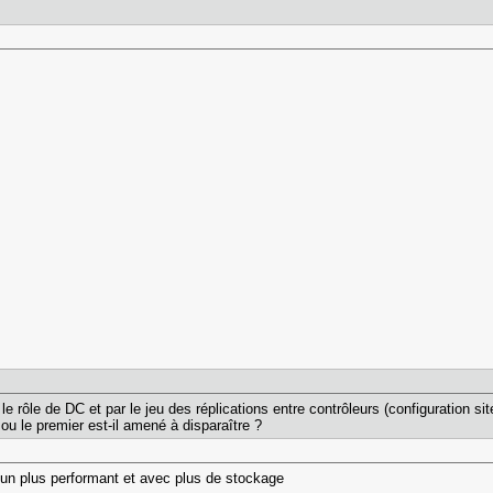
e rôle de DC et par le jeu des réplications entre contrôleurs (configuration sit
ou le premier est-il amené à disparaître ?
r un plus performant et avec plus de stockage