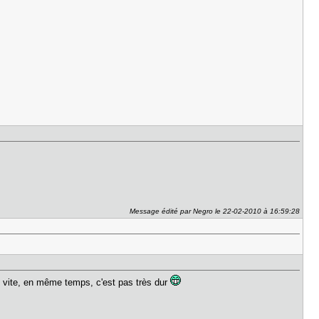
Message édité par Negro le 22-02-2010 à 16:59:28
rès vite, en même temps, c'est pas très dur