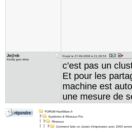
Je@nb
Posté le 27-09-2009 à 21:28:53
Kindly give dime
c'est pas un clus
Et pour les parta
machine est auto
une mesure de s
FORUM HardWare.fr
Systèmes & Réseaux Pro
Réseaux
Comment faire un cluster d'impression avec 2003 serve