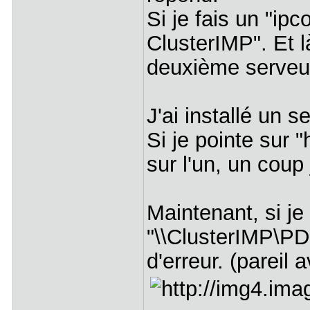
Si je fais un "ip
ClusterIMP". Et l
deuxième serveur
J'ai installé un
Si je pointe sur 
sur l'un, un coup 
Maintenant, si j
"\\ClusterIMP\PDF
d'erreur. (pareil 