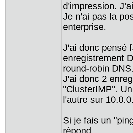
d'impression. J'a
Je n'ai pas la pos
enterprise.
J'ai donc pensé f
enregistrement D
round-robin DNS
J'ai donc 2 enr
"ClusterIMP". Un
l'autre sur 10.0.0
Si je fais un "pi
répond.