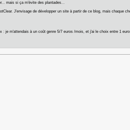
... mais si ça m'évite des plantades...
otClear. J'envisage de développer un site à partir de ce blog, mais chaque 
x : je m'attendais à un coût genre 5/7 euros /mois, et j'ai le choix entre 1 eu