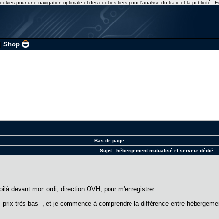
ookies pour une navigation optimale et des cookies tiers pour l'analyse du trafic et la publicité
E
|
Shop
Bas de page
Sujet :
hébergement mutualisé et serveur dédié
voilà devant mon ordi, direction OVH, pour m'enregistrer.
s prix très bas , et je commence à comprendre la différence entre hébergeme