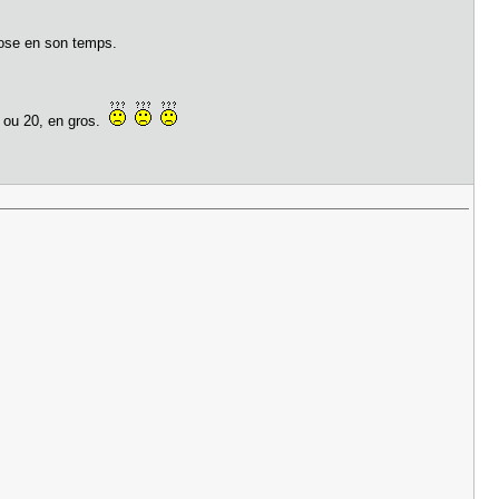
chose en son temps.
ro ou 20, en gros.