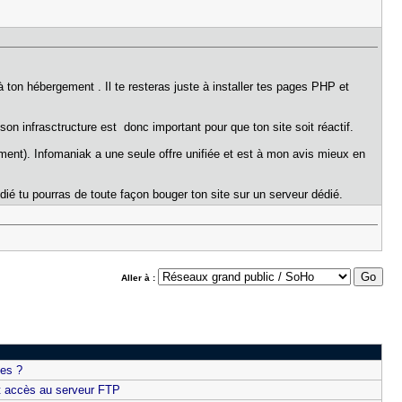
 ton hébergement . Il te resteras juste à installer tes pages PHP et
son infrasctructure est donc important pour que ton site soit réactif.
ment). Infomaniak a une seule offre unifiée et est à mon avis mieux en
ié tu pourras de toute façon bouger ton site sur un serveur dédié.
Aller à :
ues ?
et accès au serveur FTP