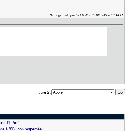
Message édité par thekiller3 le 03-03-2024 à 10:43:11
Aller à :
hone 11 Pro ?
arge à 80% non respectée