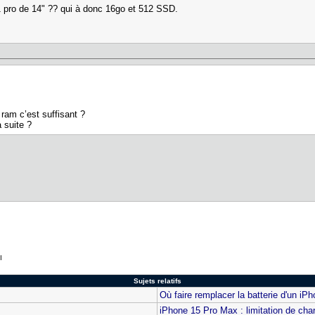
 pro de 14" ?? qui à donc 16go et 512 SSD.
ram c’est suffisant ?
 suite ?
I
Sujets relatifs
Où faire remplacer la batterie d'un iP
iPhone 15 Pro Max : limitation de ch