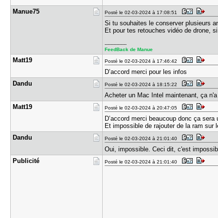
Manue75
Posté le 02-03-2024 à 17:08:51
Si tu souhaites le conserver plusieurs 
Et pour tes retouches vidéo de drone, s
---------------
FeedBack de Manue
Matt19
Posté le 02-03-2024 à 17:46:42
D’accord merci pour les infos
Dandu
Posté le 02-03-2024 à 18:15:22
Acheter un Mac Intel maintenant, ça n'a 
Matt19
Posté le 02-03-2024 à 20:47:05
D’accord merci beaucoup donc ça sera
Et impossible de rajouter de la ram sur 
Dandu
Posté le 02-03-2024 à 21:01:40
Oui, impossible. Ceci dit, c'est impossibl
Publicité
Posté le 02-03-2024 à 21:01:40