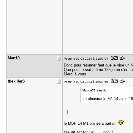
Matt19
Posté le 02-03-2024 à 21:07:04
Donc pour résumer faut que je vise un
Que pour le ssd même 128go on s’en fo
Merci à vous
thekiller3
Posté le 03-03-2024 à 10:40:50
Manue75 a écrit :
Je choisirai le M1 14 avec 16
+1.
le MBP 14 M1 pro sera parfait
t'as dit 14" ton m1 ..... non ?