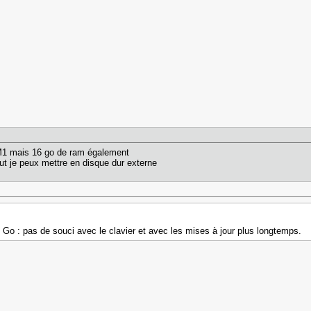
 M1 mais 16 go de ram également
ut je peux mettre en disque dur externe
 Go : pas de souci avec le clavier et avec les mises à jour plus longtemps.