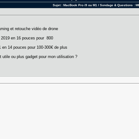
Sujet :
MacBook Pro i9 ou M1 / Sondage & Questions : 
reaming et retouche vidéo de drone
e 2019 en 16 pouces pour 800
1 en 14 pouces pour 100-300€ de plus
utile ou plus gadget pour mon utilisation ?