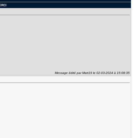
MERCI
Message édité par Matt19 le 02-03-2024 à 15:08:35