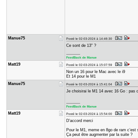
Manue75
Posté le 02-03-2024 à 14:46:30
Ce sont de 13" ?
---------------
FeedBack de Manue
Matt19
Posté le 02-03-2024 à 15:07:59
Non un 16 pour le Mac avec le i9
Et 14 pour le M1
Manue75
Posté le 02-03-2024 à 15:41:04
Je choisirai le M1 14 avec 16 Go : pas d
---------------
FeedBack de Manue
Matt19
Posté le 02-03-2024 à 15:54:00
D’accord merci
Pour le M1, meme en 8go de ram c’est 
Ça peut être augmenter par la suite ?