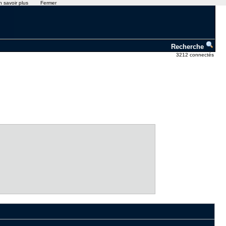
n savoir plus
Fermer
Recherche
3212 connectés