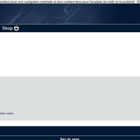
ookies pour une navigation optimale et des cookies tiers pour l'analyse du trafic et la publicité
E
|
Shop
plus voter
Bas de page