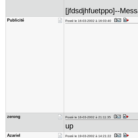
[jfdsdjhfuetppo]--Mess
Publicité
Posté le 16-03-2002 à 16:03:40
zerong
Posté le 16-03-2002 à 21:11:35
up
Azariel
Posté le 19-03-2002 à 14:21:22