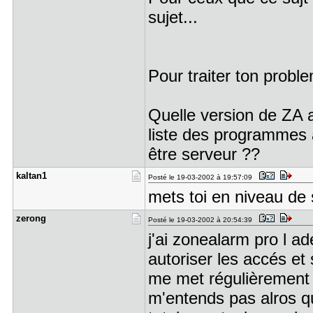
sujet...
Pour traiter ton proble
Quelle version de ZA 
liste des programmes 
être serveur ??
kaltan1
Posté le 19-03-2002 à 19:57:09
mets toi en niveau de 
zerong
Posté le 19-03-2002 à 20:54:39
j'ai zonealarm pro l ad
autoriser les accés e
me met régulièrement 
m'entends pas alros q