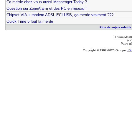
Ca merde chez vous aussi Messenger Today ?
Question sur ZoneAlarm et des PC en réseau !
Chipset VIA + modem ADSL ECI USB, ça merde vraiment ???
Quick Time 5 fout la merde
Plus de sujets relatifs
Forum MesDi
(c)
Page gé
Copyright © 1997-2025 Groupe
LD