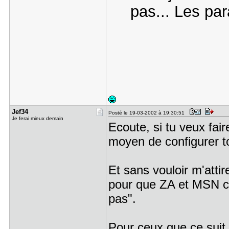
pas... Les par
Jef34
Posté le 19-03-2002 à 19:30:51
Je ferai mieux demain
Ecoute, si tu veux fa
moyen de configurer tout
Et sans vouloir m'attir
pour que ZA et MSN coh
pas".
Pour ceux que ce sujt 