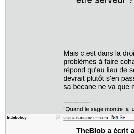
Mais c,est dans la droi
problèmes à faire coha
répond qu'au lieu de se
devrait plutôt s'en pa
sa bécane ne va que m
---------------
"Quand le sage montre la lun
littlebobo​y
Posté le 19-03-2002 à 21:44:23
TheBlob a écrit a