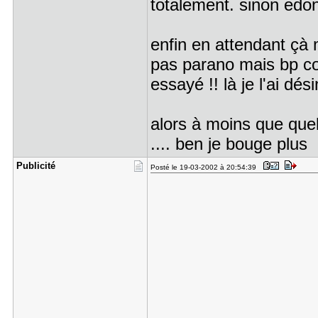
totalement. sinon edo
enfin en attendant çà 
pas parano mais bp cons
essayé !! là je l'ai dés
alors à moins que que
.... ben je bouge plus 
Publicité
Posté le 19-03-2002 à 20:54:39