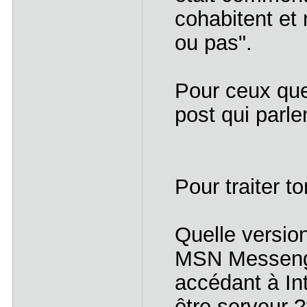
cohabitent et 
ou pas".
Pour ceux que
post qui parlen
Pour traiter t
Quelle versio
MSN Messenge
accédant à In
être serveur