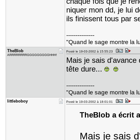
chaque fois que je ren
niquer mon dd, je lui 
ils finissent tous par se
---------------
"Quand le sage montre la lun
TheBlob
Posté le 19-03-2002 à 15:55:23
ARRRRRRRRGGGGGGGGGHHH!
Mais je sais d'avance 
tête dure...
---------------
"Quand le sage montre la lun
littlebobo​y
Posté le 19-03-2002 à 18:01:01
TheBlob a écrit a
Mais je sais 