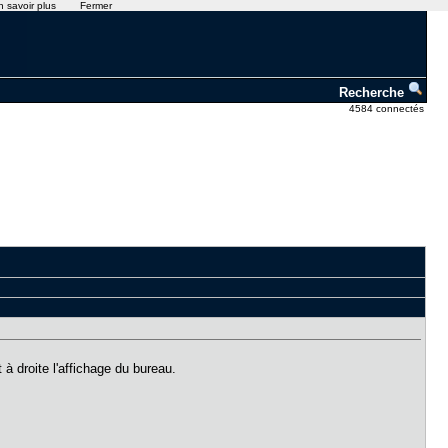
n savoir plus
Fermer
Recherche
4584 connectés
à droite l'affichage du bureau.