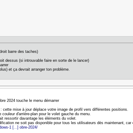
 droit barre des taches)
it dessus (si introuvable faire en sorte de le lancer)
arrer
lus) et ça devrait arranger ton problème.
bre 2024 touche le menu démarrer
cette mise à jour déplace votre image de profil vers différentes positions.
 couleur d'arrière-plan pour le volet gauche du menu.
t ressortir davantage les éléments du volet.
ification ne soit pas disponible pour tous les utilisateurs dès maintenant, car
dows-1 [...] obre-2024/