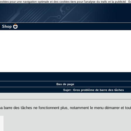
ookies pour une navigation optimale et des cookies tiers pour l'analyse du trafic et la publicité
E
|
Shop
Bas de page
Sujet :
Gros problème de barre des tâches
a barre des tâches ne fonctionnent plus, notamment le menu démarrer et tout 