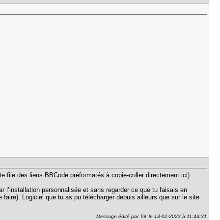
 file des liens BBCode préformatés à copie-coller directement ici).
ar l’installation personnalisée et sans regarder ce que tu faisais en
 faire). Logiciel que tu as pu télécharger depuis ailleurs que sur le site
Message édité par Trit' le 13-01-2023 à 11:43:31