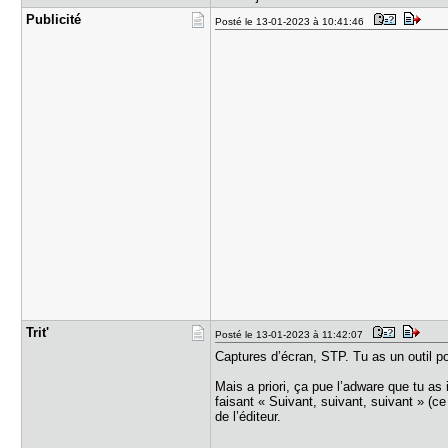
Publicité
Posté le 13-01-2023 à 10:41:46
Trit'
Posté le 13-01-2023 à 11:42:07
Captures d’écran, STP. Tu as un outil p
Mais a priori, ça pue l’adware que tu as 
faisant « Suivant, suivant, suivant » (ce 
de l’éditeur.