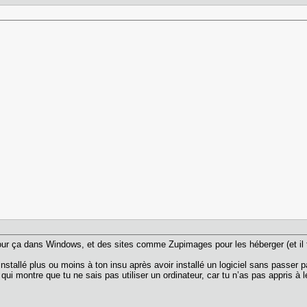
our ça dans Windows, et des sites comme Zupimages pour les héberger (et il te
installé plus ou moins à ton insu après avoir installé un logiciel sans passer p
qui montre que tu ne sais pas utiliser un ordinateur, car tu n’as pas appris à le