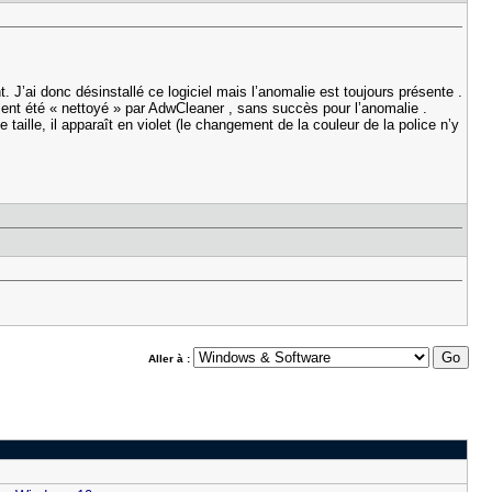
J’ai donc désinstallé ce logiciel mais l’anomalie est toujours présente .
alent été « nettoyé » par AdwCleaner , sans succès pour l’anomalie .
taille, il apparaît en violet (le changement de la couleur de la police n’y
Aller à :