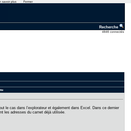
n savoir plus
Fermer
Recherche
4846 connectés
tte
out le cas dans l’explorateur et également dans Excel. Dans ce dernier
t les adresses du carnet déjà utilisée.