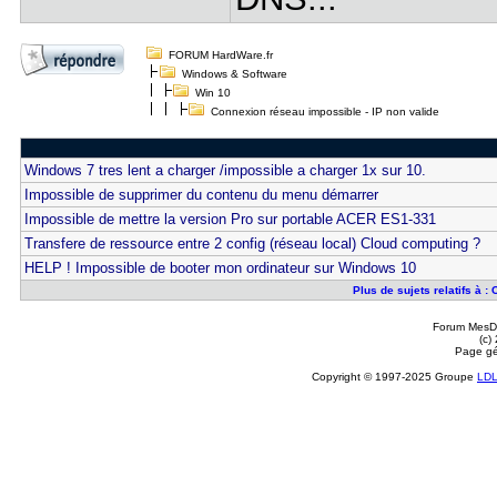
FORUM HardWare.fr
Windows & Software
Win 10
Connexion réseau impossible - IP non valide
Windows 7 tres lent a charger /impossible a charger 1x sur 10.
Impossible de supprimer du contenu du menu démarrer
Impossible de mettre la version Pro sur portable ACER ES1-331
Transfere de ressource entre 2 config (réseau local) Cloud computing ?
HELP ! Impossible de booter mon ordinateur sur Windows 10
Plus de sujets relatifs à 
Forum MesDi
(c)
Page gé
Copyright © 1997-2025 Groupe
LD