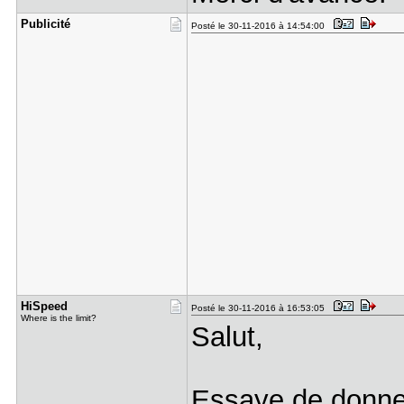
Publicité
Posté le 30-11-2016 à 14:54:00
HiSpeed
Posté le 30-11-2016 à 16:53:05
Where is the limit?
Salut,
Essaye de donner