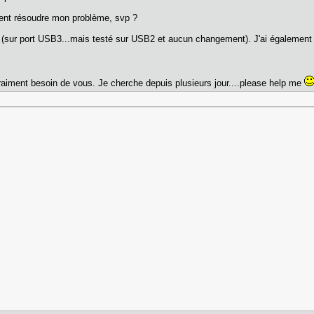
ent résoudre mon problème, svp ?
 (sur port USB3...mais testé sur USB2 et aucun changement). J'ai également
 vraiment besoin de vous. Je cherche depuis plusieurs jour....please help me