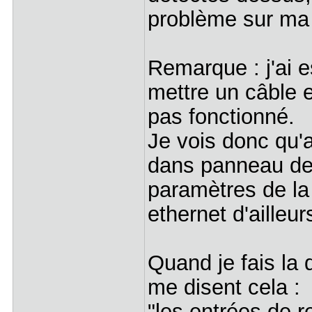
problème sur ma
Remarque : j'ai e
mettre un câble e
pas fonctionné.
Je vois donc qu'a
dans panneau de 
paramètres de la c
ethernet d'ailleur
Quand je fais la 
me disent cela :
"les entrées de 