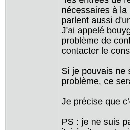
nécessaires à la 
parlent aussi d'u
J'ai appelé bouy
problème de confi
contacter le const
Si je pouvais ne 
problème, ce sera
Je précise que c'
PS : je ne suis p