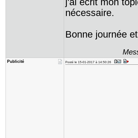
j'ai écrit mon top
nécessaire.
Bonne journée et
Mess
Publicité
Posté le 15-01-2017 à 14:50:26