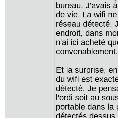
bureau. J'avais à 
de vie. La wifi 
réseau détecté. 
endroit, dans mo
n'ai ici acheté q
convenablement.
Et la surprise, en
du wifi est exac
détecté. Je pensa
l'ordi soit au sou
portable dans la 
détectés dessus,