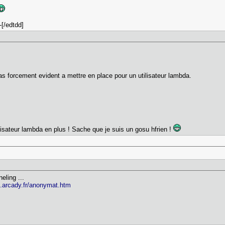
-[/edtdd]
as forcement evident a mettre en place pour un utilisateur lambda.
ilisateur lambda en plus ! Sache que je suis un gosu hfrien !
eling ...
c.arcady.fr/anonymat.htm