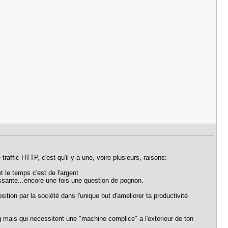
raffic HTTP, c'est qu'il y a une, voire plusieurs, raisons:
t le temps c'est de l'argent
assante...encore une fois une question de pognon.
ition par la société dans l'unique but d'ameliorer ta productivité
ng mais qui necessitent une "machine complice" a l'exterieur de ton