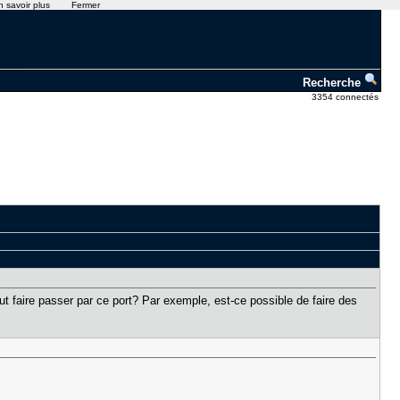
n savoir plus
Fermer
Recherche
3354 connectés
ut faire passer par ce port? Par exemple, est-ce possible de faire des