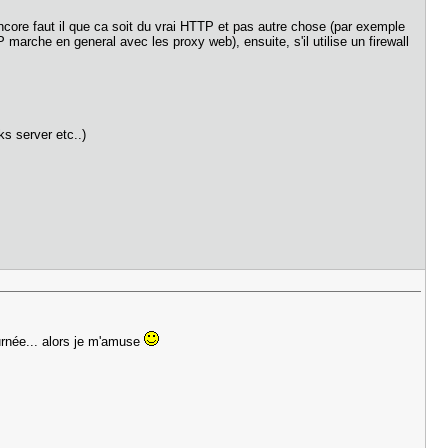
ncore faut il que ca soit du vrai HTTP et pas autre chose (par exemple
 marche en general avec les proxy web), ensuite, s'il utilise un firewall
ks server etc..)
journée... alors je m'amuse