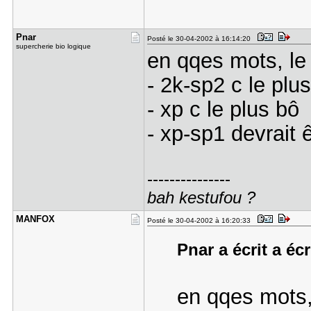
Pnar
Posté le 30-04-2002 à 16:14:20
supercherie bio logique
en qqes mots, le
- 2k-sp2 c le plu
- xp c le plus bô
- xp-sp1 devrait 
---------------
bah kestufou ?
MANFOX
Posté le 30-04-2002 à 16:20:33
Pnar a écrit a écr
en qqes mots,