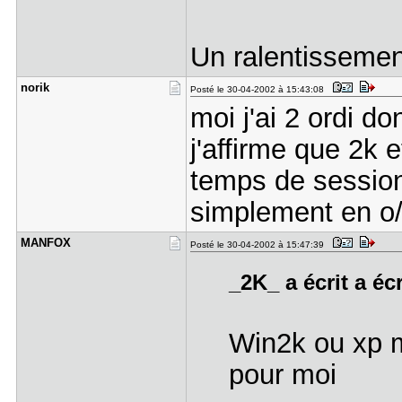
Un ralentissemen
norik
Posté le 30-04-2002 à 15:43:08
moi j'ai 2 ordi do
j'affirme que 2k 
temps de session
simplement en o
MANFOX
Posté le 30-04-2002 à 15:47:39
_2K_ a écrit a éc
Win2k ou xp 
pour moi