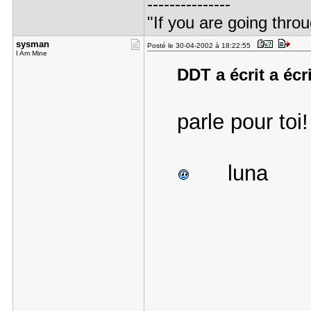
---------------
"If you are going throu
sysman
Posté le 30-04-2002 à 18:22:55
I Am Mine
DDT a écrit a écr
parle pour toi!
luna