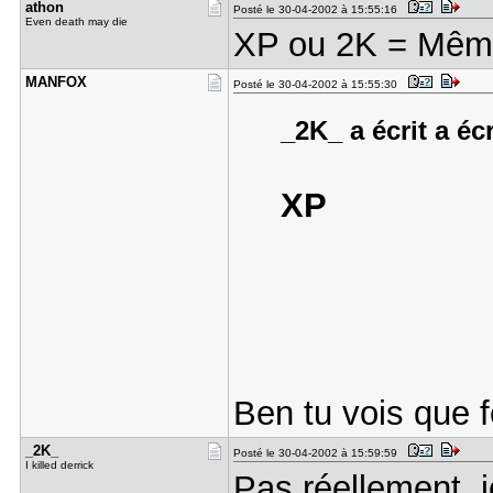
athon
Posté le 30-04-2002 à 15:55:16
Even death may die
XP ou 2K = Mêm
MANFOX
Posté le 30-04-2002 à 15:55:30
_2K_ a écrit a éc
XP
Ben tu vois que 
_2K_
Posté le 30-04-2002 à 15:59:59
I killed derrick
Pas réellement, j