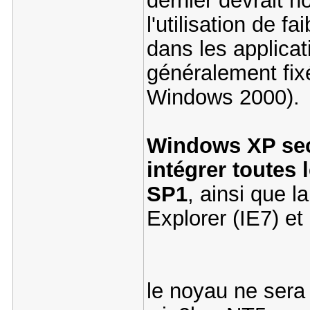
dernier devrait n
l'utilisation de f
dans les applicat
généralement fi
Windows 2000)
Windows XP seco
intégrer toutes 
SP1
, ainsi que l
Explorer (IE7) et
le noyau ne sera