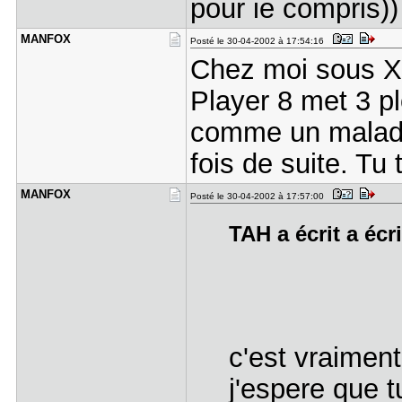
pour ie compris))
MANFOX
Posté le 30-04-2002 à 17:54:16
Chez moi sous X
Player 8 met 3 p
comme un malade
fois de suite. Tu
MANFOX
Posté le 30-04-2002 à 17:57:00
TAH a écrit a écr
c'est vraiment
j'espere que t