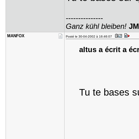
---------------
Ganz kühl bleiben!
JM
MANFOX
Posté le 30-04-2002 à 16:46:07
altus a écrit a éc
Tu te bases s