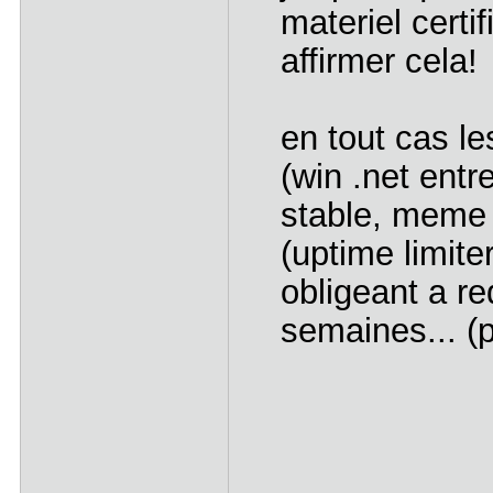
materiel certi
affirmer cela!
en tout cas l
(win .net entr
stable, meme 
(uptime limit
obligeant a r
semaines... (