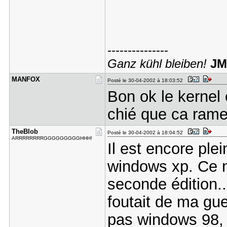
---------------
Ganz kühl bleiben!
JM
MANFOX
Posté le 30-04-2002 à 18:03:52
Bon ok le kernel
chié que ca rame
TheBlob
Posté le 30-04-2002 à 18:04:52
ARRRRRRRRGGGGGGGGGHHH!
Il est encore ple
windows xp. Ce n'
seconde édition..
foutait de ma gue
pas windows 98, e