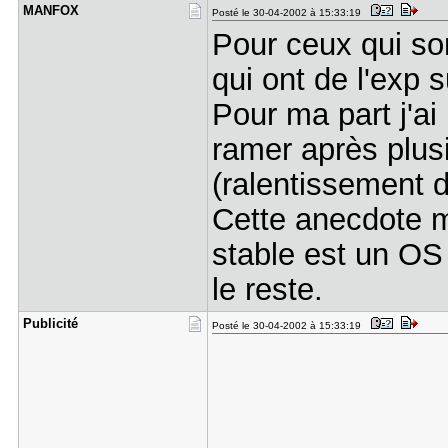
MANFOX
Posté le 30-04-2002 à 15:33:19
Pour ceux qui so
qui ont de l'exp s
Pour ma part j'a
ramer après plusi
(ralentissement 
Cette anecdote m
stable est un OS 
le reste.
Publicité
Posté le 30-04-2002 à 15:33:19