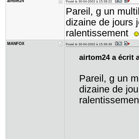
airtom24
Posté le 30-04-2002 à 15:38:22
Pareil, g un mult
dizaine de jours
ralentissement
MANFOX
Posté le 30-04-2002 à 15:39:39
airtom24 a écrit 
Pareil, g un m
dizaine de jo
ralentisseme