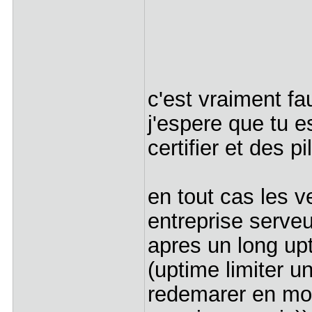
c'est vraiment fau
j'espere que tu es
certifier et des p
en tout cas les v
entreprise serve
apres un long up
(uptime limiter 
redemarer en moy