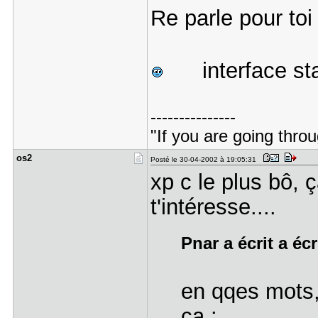
Re parle pour toi 
interface st
---------------
"If you are going throu
os2
Posté le 30-04-2002 à 19:05:31
xp c le plus bô, 
t'intéresse....
Pnar a écrit a écr
en qqes mots,
ça :