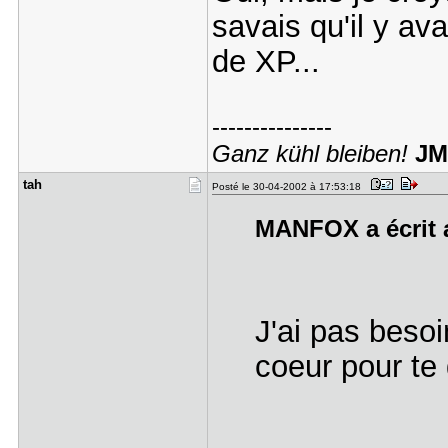
savais qu'il y a
de XP...
---------------
Ganz kühl bleiben!
JM
tah
Posté le 30-04-2002 à 17:53:18
MANFOX a écrit a
J'ai pas besoi
coeur pour te