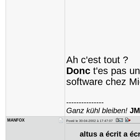
Ah c'est tout ?
Donc
t'es pas u
software chez Mi
---------------
Ganz kühl bleiben!
JM
MANFOX
Posté le 30-04-2002 à 17:47:07
altus a écrit a éc