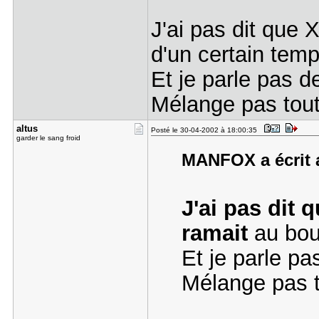
J'ai pas dit que X
d'un certain tem
Et je parle pas d
Mélange pas tout
altus
Posté le 30-04-2002 à 18:00:35
garder le sang froid
MANFOX a écrit a
J'ai pas dit q
ramait
au bou
Et je parle pa
Mélange pas t