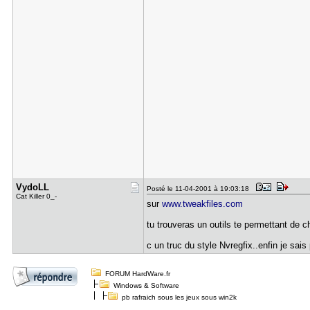
VydoLL
Posté le 11-04-2001 à 19:03:18
Cat Killer 0_-
sur
www.tweakfiles.com
tu trouveras un outils te permettant de c
c un truc du style Nvregfix..enfin je sais
FORUM HardWare.fr
Windows & Software
pb rafraich sous les jeux sous win2k