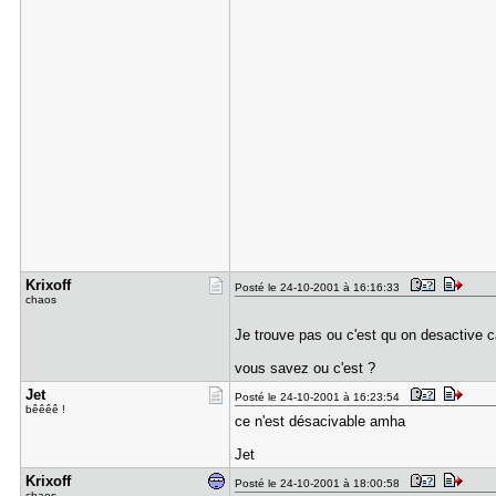
Krixoff
Posté le 24-10-2001 à 16:16:33
chaos
Je trouve pas ou c'est qu on desactive 
vous savez ou c'est ?
Jet
Posté le 24-10-2001 à 16:23:54
bêêêê !
ce n'est désacivable amha
Jet
Krixoff
Posté le 24-10-2001 à 18:00:58
chaos