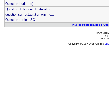
Question inutil !! ;o)
Question de lenteur d'installation
question sur restauration win me...
Question sur les ISO..
Plus de sujets relatifs à : [Que
Forum MesDi
(c)
Page gé
Copyright © 1997-2025 Groupe
LD