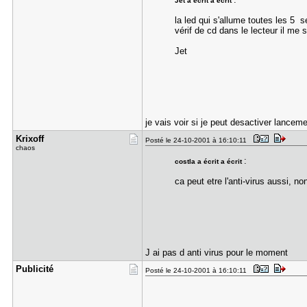
Jet a écrit a écrit
la led qui s'allume toutes les 5 
vérif de cd dans le lecteur il me 
Jet
je vais voir si je peut desactiver lancem
Krixoff
Posté le 24-10-2001 à 16:10:11
chaos
:
costla a écrit a écrit
ca peut etre l'anti-virus aussi, n
J ai pas d anti virus pour le moment
Publicité
Posté le 24-10-2001 à 16:10:11