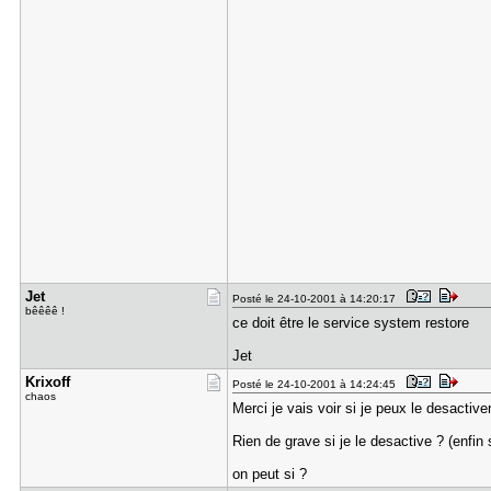
Jet
Posté le 24-10-2001 à 14:20:17
bêêêê !
ce doit être le service system restore
Jet
Krixoff
Posté le 24-10-2001 à 14:24:45
chaos
Merci je vais voir si je peux le desactive
Rien de grave si je le desactive ? (enfin 
on peut si ?