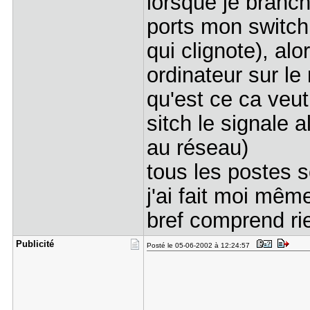
lorsque je branch
ports mon switch 
qui clignote), al
ordinateur sur le 
qu'est ce ca veut
sitch le signale 
au réseau)
tous les postes s
j'ai fait moi mê
bref comprend ri
Publicité
Posté le 05-06-2002 à 12:24:57