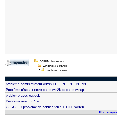
FORUM HardWare.fr
Windows & Software
problème de switch
probleme administrateur win98 HELPPPPPPPPPPPP
Problème réseaux entre poste win2k et poste winxp
problème avec outlook
Problème avec un Switch !!!
GARGLE ! problème de connection STH <-> switch
Plus de sujets