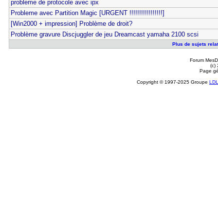
probleme de protocole avec ipx
Probleme avec Partition Magic [URGENT !!!!!!!!!!!!!!!!!]
[Win2000 + impression] Problème de droit?
Problème gravure Discjuggler de jeu Dreamcast yamaha 2100 scsi
Plus de sujets relat
Forum MesDi
(c)
Page gé
Copyright © 1997-2025 Groupe
LD