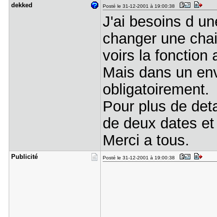
dekked
Posté le 31-12-2001 à 19:00:38
J'ai besoins d u
changer une chai
voirs la fonction 
Mais dans un env
obligatoirement.
Pour plus de detai
de deux dates et 
Merci a tous.
Publicité
Posté le 31-12-2001 à 19:00:38