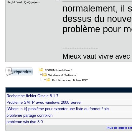
Heghlu'meH QaQ jajvam
normalement, il su
dessus du nouve
problème pour mo
---------------
Mieux vaut vivre avec
FORUM HardWare.fr
Windows & Software
Problème avec fichier PST
Recherche fichier Oracle 8.1.7
Probleme SMTP avec windows 2000 Server
[Where is it] problème pour exporter une liste au format *.xls
probleme partage connxion
probleme win dvd 3.0
Plus de sujets re