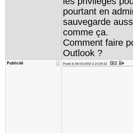
les privilèges pou
pourtant en admi
sauvegarde aussi
comme ça.
Comment faire pou
Outlook ?
Publicité
Posté le 06-03-2002 à 15:09:32