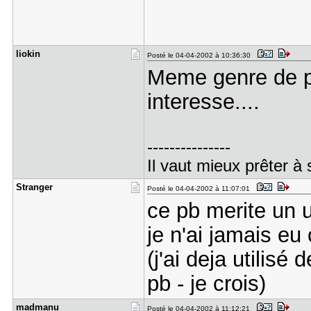
liokin
Posté le 04-04-2002 à 10:36:30
Meme genre de pr
interesse....
---------------
Il vaut mieux prêter à 
Stranger
Posté le 04-04-2002 à 11:07:01
ce pb merite un 
je n'ai jamais eu
(j'ai deja utilis
pb - je crois)
madmanu
Posté le 04-04-2002 à 11:12:21