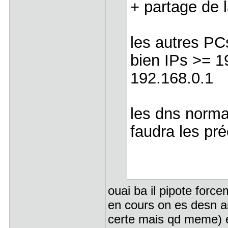
+ partage de l
les autres PCs
bien IPs >= 1
192.168.0.1
les dns norma
faudra les pré
ouai ba il pipote force
en cours on es desn a
certe mais qd meme) 