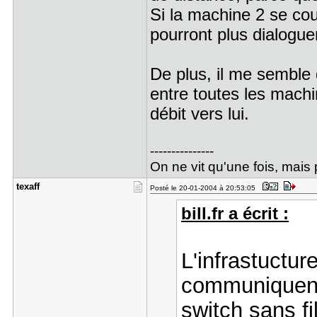
Si la machine 2 se cou
pourront plus dialogue
De plus, il me semble
entre toutes les machi
débit vers lui.
---------------
On ne vit qu'une fois, mais p
texaff
Posté le 20-01-2004 à 20:53:05
bill.fr a écrit :
L'infrastuctur
communiquent 
switch sans fil