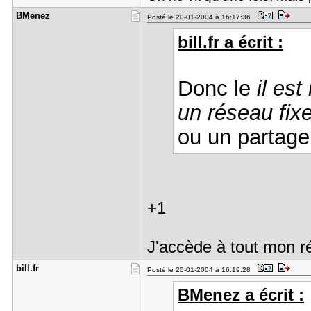
BMenez
Posté le 20-01-2004 à 16:17:36
bill.fr a écrit :
Donc le
il es
un réseau fix
ou un partage
+1
J'accède à tout mon ré
bill.fr
Posté le 20-01-2004 à 16:19:28
BMenez a écrit :