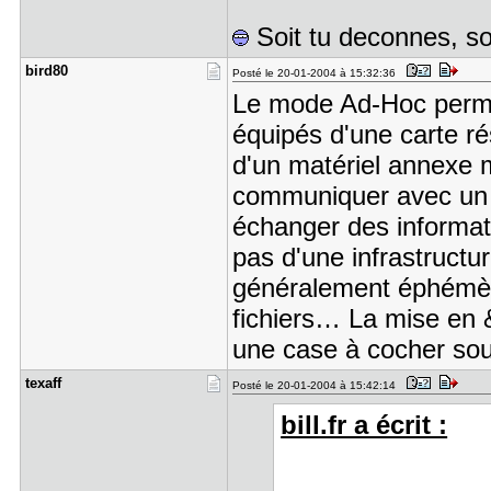
Soit tu deconnes, soi
bird80
Posté le 20-01-2004 à 15:32:36
Le mode Ad-Hoc permet
équipés d'une carte ré
d'un matériel annexe m
communiquer avec un r
échanger des informat
pas d'une infrastruct
généralement éphémères
fichiers… La mise en 
une case à cocher so
texaff
Posté le 20-01-2004 à 15:42:14
bill.fr a écrit :