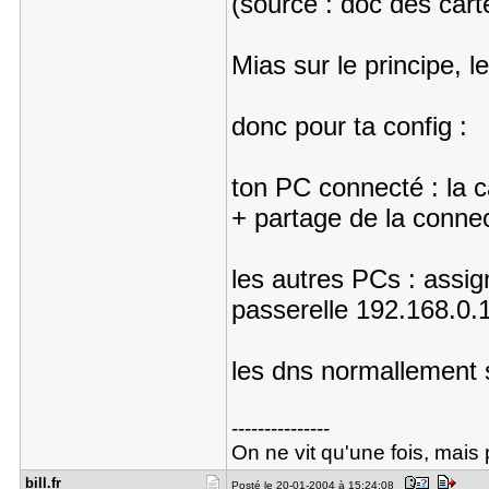
(source : doc des carte
Mias sur le principe, 
donc pour ta config :
ton PC connecté : la c
+ partage de la connec
les autres PCs : assig
passerelle 192.168.0.
les dns normallement s
---------------
On ne vit qu'une fois, mais p
bill.fr
Posté le 20-01-2004 à 15:24:08