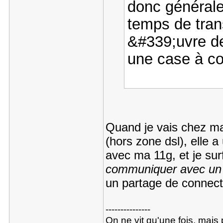
donc générale
temps de tran
&#339;uvre d
une case à c
Quand je vais chez ma 
(hors zone dsl), elle 
avec ma 11g, et je su
communiquer avec un 
un partage de connect
---------------
On ne vit qu'une fois, mais p