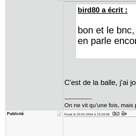
bird80 a écrit :
bon et le bnc
en parle enc
C'est de la balle, j'ai
---------------
On ne vit qu'une fois, mais p
Publicité
Posté le 20-01-2004 à 15:24:08