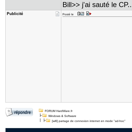
Bill>> j'ai sauté le CP..
Publicité
Posté le
FORUM HardWare.fr
Windows & Software
[wifi] partage de connexion internet en mode "ad-hoc"