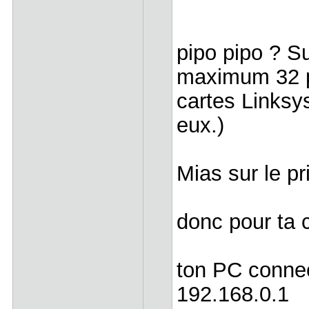
pipo pipo ? S
maximum 32 po
cartes Linksys
eux.)
Mias sur le pr
donc pour ta c
ton PC connect
192.168.0.1