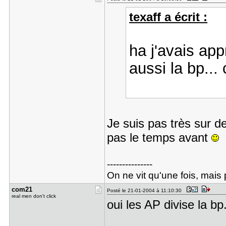
texaff a écrit :
ha j'avais app
aussi la bp..
Je suis pas très sur de
pas le temps avant
---------------
On ne vit qu'une fois, mais p
com21
Posté le 21-01-2004 à 11:10:30
real men don't click
oui les AP divise la bp.