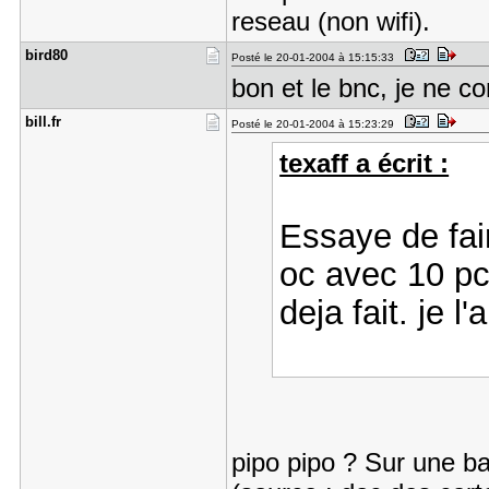
reseau (non wifi).
bird80
Posté le 20-01-2004 à 15:15:33
bon et le bnc, je ne 
bill.fr
Posté le 20-01-2004 à 15:23:29
texaff a écrit :
Essaye de fai
oc avec 10 pc
deja fait. je l
pipo pipo ? Sur une b