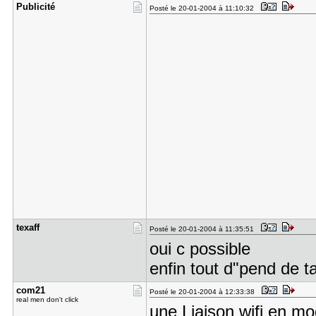
Publicité
Posté le 20-01-2004 à 11:10:32
texaff
Posté le 20-01-2004 à 11:35:51
oui c possible
enfin tout d"pend de ta
com21
Posté le 20-01-2004 à 12:33:38
real men don't click
une Liaison wifi en m