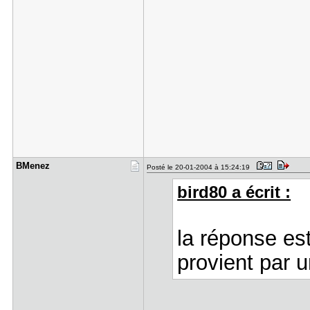
BMenez
Posté le 20-01-2004 à 15:24:19
bird80 a écrit :
la réponse est
provient par u