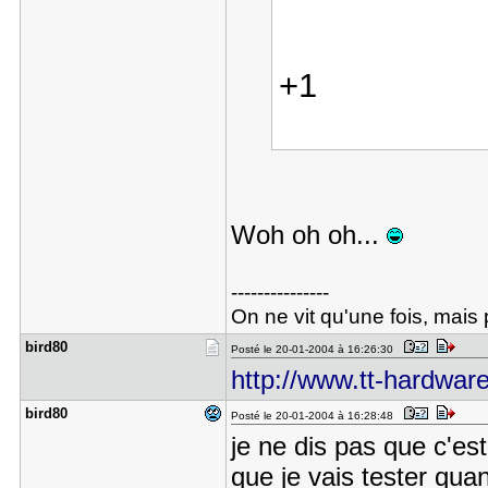
+1
Woh oh oh...
---------------
On ne vit qu'une fois, mais p
bird80
Posté le 20-01-2004 à 16:26:30
http://www.tt-hardwar
bird80
Posté le 20-01-2004 à 16:28:48
je ne dis pas que c'est
que je vais tester quan