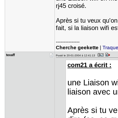
rj45 croisé.
Après si tu veux qu'on
fait, si la liaison wifi 
---------------
Cherche geekette
|
Traquez
texaff
Posté le 20-01-2004 à 12:41:13
com21 a écrit :
une Liaison w
liaison avec u
Après si tu v