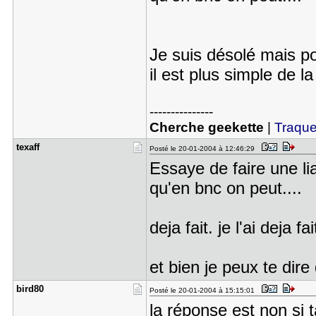
Je suis désolé mais po
il est plus simple de l
---------------
Cherche geekette
|
Traquez
texaff
Posté le 20-01-2004 à 12:46:29
Essaye de faire une li
qu'en bnc on peut....
deja fait. je l'ai deja f
et bien je peux te dir
bird80
Posté le 20-01-2004 à 15:15:01
la réponse est non si 