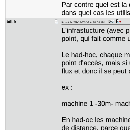
Par contre quel est la 
dans quel cas les utili
bill.fr
Posté le 20-01-2004 à 16:57:04
L'infrastucture (avec 
point, qui fait comme u
Le had-hoc, chaque mac
point d'accès, mais si 
flux et donc il se peut
ex :
machine 1 -30m- mach
En had-oc les machin
de distance, parce que