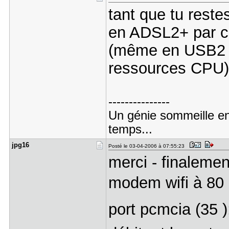
tant que tu reste
en ADSL2+ par co
(même en USB2 
ressources CPU)
---------------
Un génie sommeille en 
temps...
jpg16
Posté le 03-04-2006 à 07:55:23
merci - finalemen
modem wifi à 80 
port pcmcia (35 