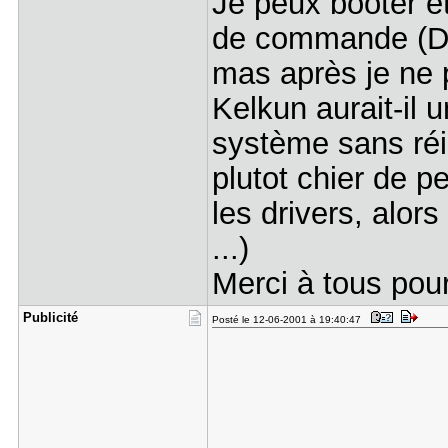
Je peux booter e
de commande (DO
mas après je ne 
Kelkun aurait-il 
système sans réin
plutot chier de pe
les drivers, alor
...)
Merci à tous pour
Publicité
Posté le 12-06-2001 à 19:40:47