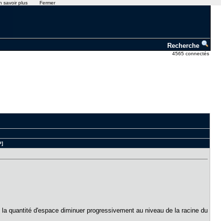
n savoir plus
Fermer
Recherche
4565 connectés
P]
en la quantité d'espace diminuer progressivement au niveau de la racine du