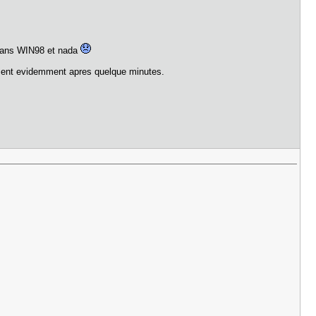
n dans WIN98 et nada
tement evidemment apres quelque minutes.