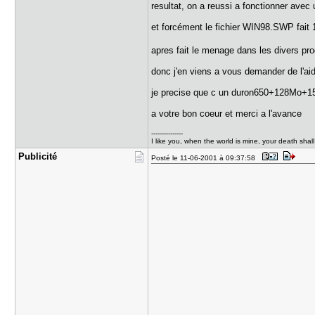
resultat, on a reussi a fonctionner avec 
et forcément le fichier WIN98.SWP fait 
apres fait le menage dans les divers pro
donc j'en viens a vous demander de l'ai
je precise que c un duron650+128Mo+1
a votre bon coeur et merci a l'avance
---------------
I like you, when the world is mine, your death shal
Publicité
Posté le 11-06-2001 à 09:37:58