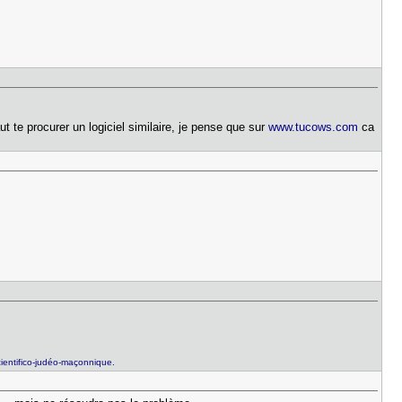
 te procurer un logiciel similaire, je pense que sur
www.tucows.com
ca
entifico-judéo-maçonnique.