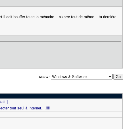
 et il doit bouffer toute la mémoire... bizarre tout de même... ta dernière
Aller à :
ait ]
er tout seul à Internet....!!!!