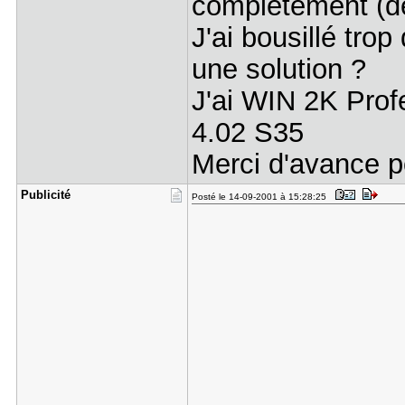
complètement (de
J'ai bousillé trop
une solution ?
J'ai WIN 2K Prof
4.02 S35
Merci d'avance p
Publicité
Posté le 14-09-2001 à 15:28:25