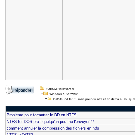
FORUM HardWare.fr
Windows & Software
lost&found fat32, mais pour du ntfs et en demo aussi, quel
Probleme pour formatter le DD en NTFS
NTFS for DOS pro : quelqu'un peu me l'envoyer??
comment annuler la compression des fichiers en ntfs
NTFS-->FAT32