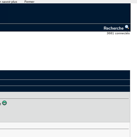
n savoir plus
Fermer
Recherche
3681 connectés
re