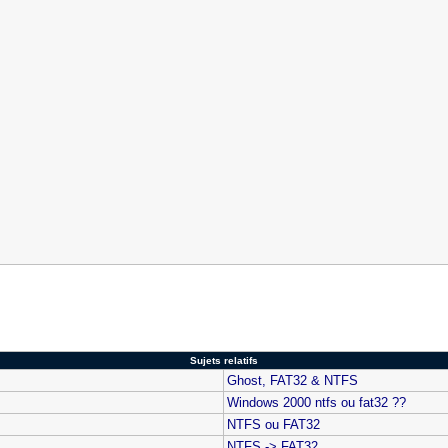
Sujets relatifs
Ghost, FAT32 & NTFS
Windows 2000 ntfs ou fat32 ??
NTFS ou FAT32
NTFS -> FAT32