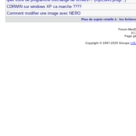
CDRWIN sur windows XP ca marche ????
Comment modifier une image avec NERO
Plus de sujets relatifs à : les fichie
Forum MesDi
(c)
Page gé
Copyright © 1997-2025 Groupe
LD