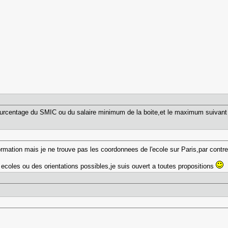
ourcentage du SMIC ou du salaire minimum de la boite,et le maximum suivant
formation mais je ne trouve pas les coordonnees de l'ecole sur Paris,par contr
ecoles ou des orientations possibles,je suis ouvert a toutes propositions