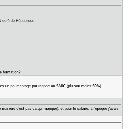
 à coté de République.
te formation?
uches un pourcentage par rapport au SMIC (plu sou moins 60%)
e maniere c'est pas ca qui manque), et pour le salaire, à l'époque j'avais