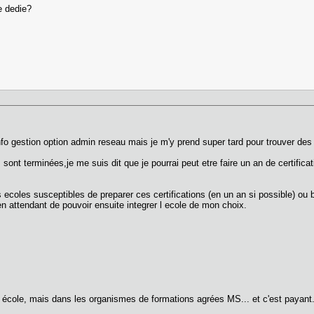
ue dedie?
info gestion option admin reseau mais je m'y prend super tard pour trouver des
 sont terminées,je me suis dit que je pourrai peut etre faire un an de certifica
s ecoles susceptibles de preparer ces certifications (en un an si possible) ou 
en attendant de pouvoir ensuite integrer l ecole de mon choix.
n école, mais dans les organismes de formations agrées MS... et c'est payant