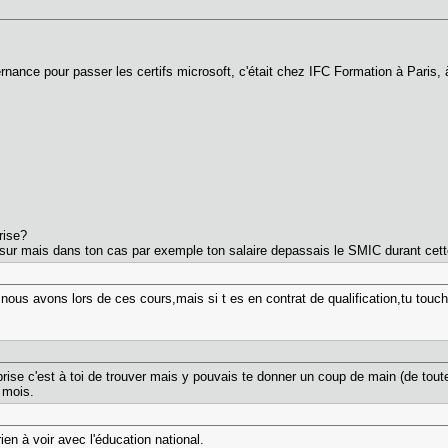
ternance pour passer les certifs microsoft, c'était chez IFC Formation à Paris,
rise?
 sur mais dans ton cas par exemple ton salaire depassais le SMIC durant cet
e nous avons lors de ces cours,mais si t es en contrat de qualification,tu to
.
reprise c'est à toi de trouver mais y pouvais te donner un coup de main (de tout
 mois.
rien à voir avec l'éducation national.