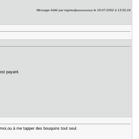
Message édité par rogntudjuuuuuuuuu le 16-07-2002 à 13:52:24
est payant.
z moi,ou à me tapper des bouquins tout seul.