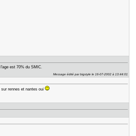
 l'age est 70% du SMIC.
Message édité par bigstyle le 16-07-2002 à 13:44:01
e sur rennes et nantes oui