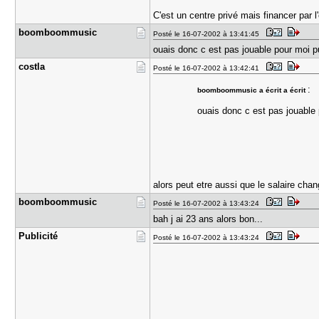
C'est un centre privé mais financer par l'
boomboommu​sic
Posté le 16-07-2002 à 13:41:45
ouais donc c est pas jouable pour moi p
costla
Posté le 16-07-2002 à 13:42:41
:
boomboommusic a écrit a écrit
ouais donc c est pas jouable 
alors peut etre aussi que le salaire chan
boomboommu​sic
Posté le 16-07-2002 à 13:43:24
bah j ai 23 ans alors bon...
Publicité
Posté le 16-07-2002 à 13:43:24