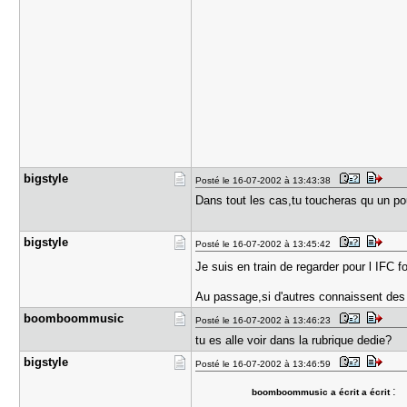
bigstyle
Posté le 16-07-2002 à 13:43:38
Dans tout les cas,tu toucheras qu un p
bigstyle
Posté le 16-07-2002 à 13:45:42
Je suis en train de regarder pour l IFC 
Au passage,si d'autres connaissent des 
boomboommu​sic
Posté le 16-07-2002 à 13:46:23
tu es alle voir dans la rubrique dedie?
bigstyle
Posté le 16-07-2002 à 13:46:59
:
boomboommusic a écrit a écrit