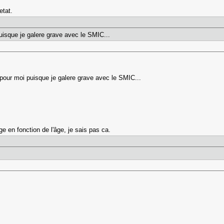
etat.
uisque je galere grave avec le SMIC...
pour moi puisque je galere grave avec le SMIC...
ge en fonction de l'âge, je sais pas ca.