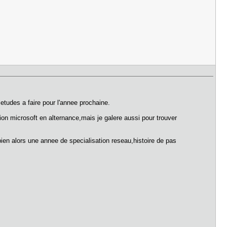
 etudes a faire pour l'annee prochaine.
tion microsoft en alternance,mais je galere aussi pour trouver
bien alors une annee de specialisation reseau,histoire de pas
.