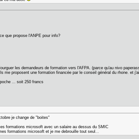
 ce que propose l'ANPE pour info?
fourguer les demandeurs de formation vers l'AFPA. (parce qu'au nivo paperass
u'ils me proposent une formation financée par le conseil général du rhone. et 
poche ... soit 250 francs
ctobre je change de "boites"
mes formations microsoft avec un salaire au dessus du SMIC
s formations microsoft et je me debrouille tout seul...