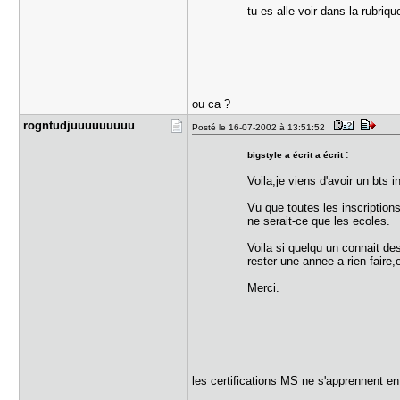
tu es alle voir dans la rubriq
ou ca ?
rogntudjuu​uuuuuuu
Posté le 16-07-2002 à 13:51:52
:
bigstyle a écrit a écrit
Voila,je viens d'avoir un bts 
Vu que toutes les inscriptions
ne serait-ce que les ecoles.
Voila si quelqu un connait de
rester une annee a rien faire,
Merci.
les certifications MS ne s'apprennent e