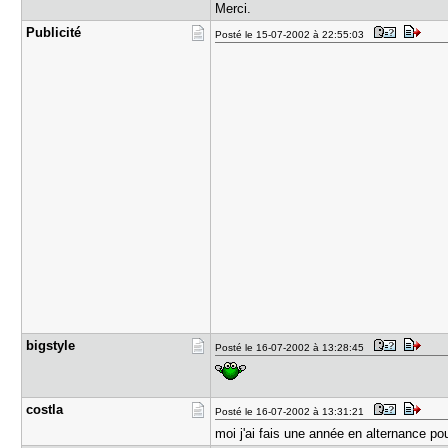
Merci.
Publicité
Posté le 15-07-2002 à 22:55:03
bigstyle
Posté le 16-07-2002 à 13:28:45
costla
Posté le 16-07-2002 à 13:31:21
moi j'ai fais une année en alternance po