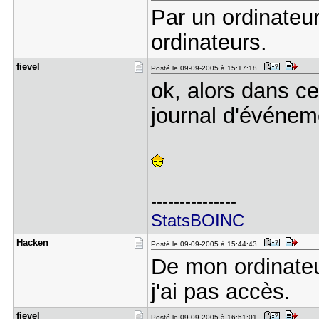
Par un ordinateur
ordinateurs.
fievel
Posté le 09-09-2005 à 15:17:18
ok, alors dans ce
journal d'événemen
---------------
StatsBOINC
Hacken
Posté le 09-09-2005 à 15:44:43
De mon ordinate
j'ai pas accès.
fievel
Posté le 09-09-2005 à 16:51:01