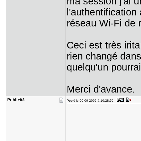
ma session j'ai u
l'authentificatio
réseau Wi-Fi de n
Ceci est très irita
rien changé dans
quelqu'un pourrai
Merci d'avance.
Publicité
Posté le 09-09-2005 à 10:28:52