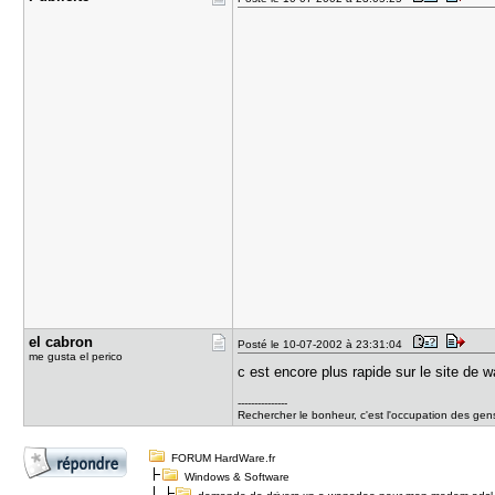
el cabron
Posté le 10-07-2002 à 23:31:04
me gusta el perico
c est encore plus rapide sur le site d
---------------
Rechercher le bonheur, c'est l'occupation des gens 
FORUM HardWare.fr
Windows & Software