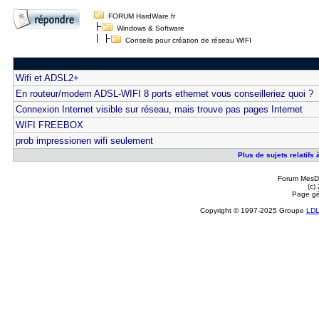
FORUM HardWare.fr
Windows & Software
Conseils pour création de réseau WIFI
Wifi et ADSL2+
En routeur/modem ADSL-WIFI 8 ports ethernet vous conseilleriez quoi ?
Connexion Internet visible sur réseau, mais trouve pas pages Internet
WIFI FREEBOX
prob impressionen wifi seulement
Plus de sujets relatifs
Forum MesDi
(c)
Page gé
Copyright © 1997-2025 Groupe
LD