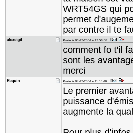
WRT54GS qui pos
permet d'augemen
par contre il te
alexetgil
Posté le 03-12-2004 à 17:50:08
comment fo t'il f
sont les avantag
merci
Requin
Posté le 04-12-2004 à 11:33:49
Le premier avant
puissance d'émi
augmente la quali
Pour plus d'infos