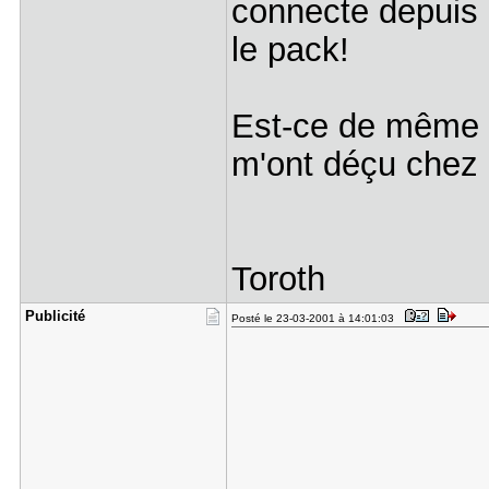
connecte depuis 
le pack!
Est-ce de même c
m'ont déçu chez 
Toroth
Publicité
Posté le 23-03-2001 à 14:01:03