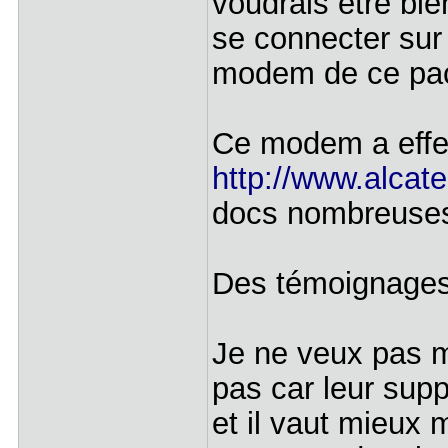
voudrais être bi
se connecter sur 
modem de ce pac
Ce modem a effec
http://www.alcat
docs nombreuses
Des témoignages
Je ne veux pas m
pas car leur sup
et il vaut mieux 