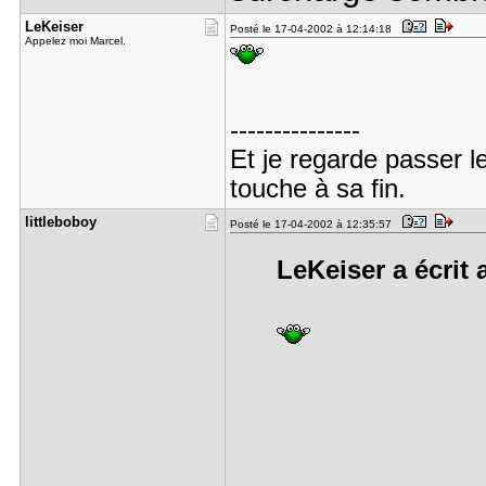
LeKeiser
Posté le 17-04-2002 à 12:14:18
Appelez moi Marcel.
---------------
Et je regarde passer l
touche à sa fin.
littlebobo​y
Posté le 17-04-2002 à 12:35:57
LeKeiser a écrit 