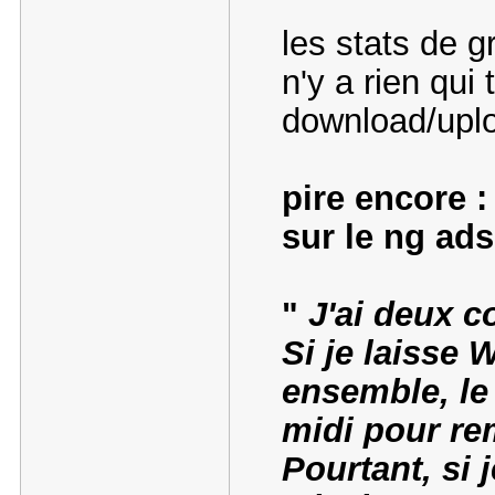
les stats de gr
n'y a rien qui 
download/uplo
pire encore :
sur le ng adsl
"
J'ai deux c
Si je laisse 
ensemble, le 
midi pour re
Pourtant, si 