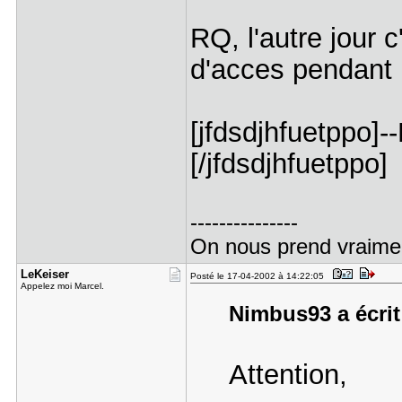
RQ, l'autre jour c
d'acces pendant 
[jfdsdjhfuetppo]
[/jfdsdjhfuetppo]
---------------
On nous prend vraimen
LeKeiser
Posté le 17-04-2002 à 14:22:05
Appelez moi Marcel.
Nimbus93 a écrit
Attention,