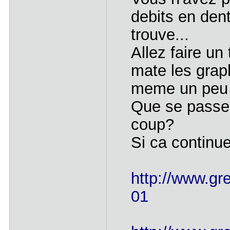
debits en dent
trouve...
Allez faire un
mate les grap
meme un peu 
Que se passe-
coup?
Si ca continu
http://www.gre
01