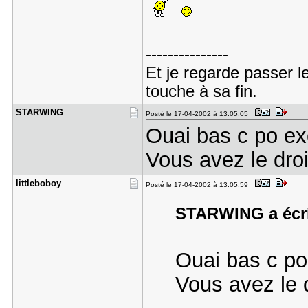
---------------
Et je regarde passer l
touche à sa fin.
STARWING
Posté le 17-04-2002 à 13:05:05
Ouai bas c po ex
Vous avez le dro
littlebobo​y
Posté le 17-04-2002 à 13:05:59
STARWING a écri
Ouai bas c po
Vous avez le 