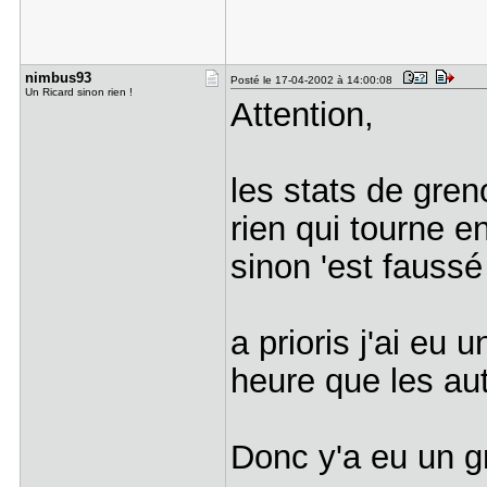
nimbus93
Posté le 17-04-2002 à 14:00:08
Un Ricard sinon rien !
Attention,
les stats de greno
rien qui tourne e
sinon 'est faussé
a prioris j'ai eu
heure que les au
Donc y'a eu un g