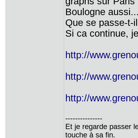
graphs sur Paris
Boulogne aussi..
Que se passe-t-i
Si ca continue, 
http://www.grenou
http://www.grenou
http://www.grenou
---------------
Et je regarde passer l
touche à sa fin.