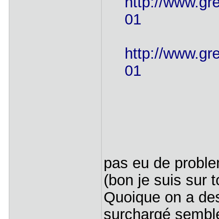
http://www.gre
01
http://www.gre
01
pas eu de probl
(bon je suis sur 
Quoique on a de
surchargé semble