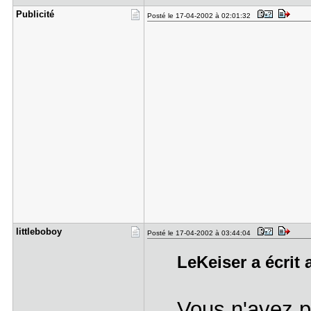
Publicité
Posté le 17-04-2002 à 02:01:32
littlebobo​y
Posté le 17-04-2002 à 03:44:04
LeKeiser a écrit 
Vous n'avez 