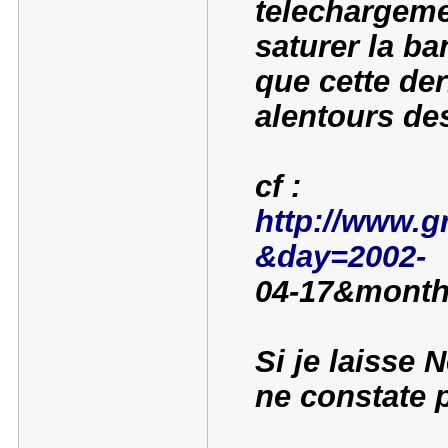
telechargem
saturer la ba
que cette der
alentours de
cf :
http://www.gr
&day=2002-
04-17&month
Si je laisse 
ne constate p