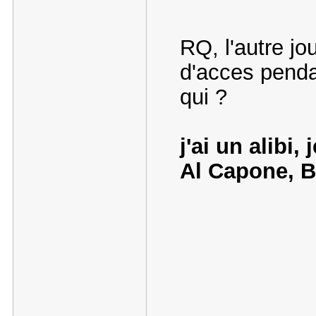
RQ, l'autre jo
d'acces penda
qui ?
j'ai un alibi,
Al Capone, Bi