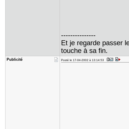
---------------
Et je regarde passer l
touche à sa fin.
Publicité
Posté le 17-04-2002 à 13:14:53