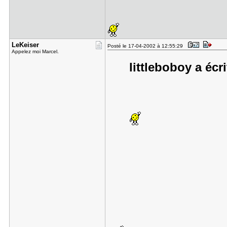
LeKeiser
Posté le 17-04-2002 à 12:55:29
Appelez moi Marcel.
littleboboy a écri