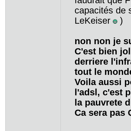
faudrait que 
capacités de 
LeKeiser
)
non non je su
C'est bien jo
derriere l'inf
tout le monde
Voila aussi 
l'adsl, c'est
la pauvrete d
Ca sera pas 