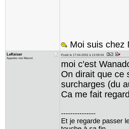
Moi suis chez 
LeKeiser
Posté le 17-04-2002 à 13:09:04
Appelez moi Marcel.
moi c'est Wanado
On dirait que ce 
surcharges (du a
Ca me fait regard
---------------
Et je regarde passer l
touche à sa fin.