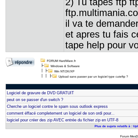
2) Tu tapes ftp ft
ftp.multimania.c
il va te demander
et apres tu fais 
tape help pour v
FORUM HardWare.fr
Windows & Software
Win NT/2K/XP
Upload sans passer par un logiciel type cuteftp ?
Logiciel de gravure de DVD GRATUIT
peut on se passer d'un switch ?
Cherche un logiciel contre le spam sous outlook express
comment éffacé completement un logiciel de son ordi pour...
logiciel pour créer des zip AVEC entrée du fichier zip en UTF-8
Plus de sujets relatifs à : U
Forum MesDi