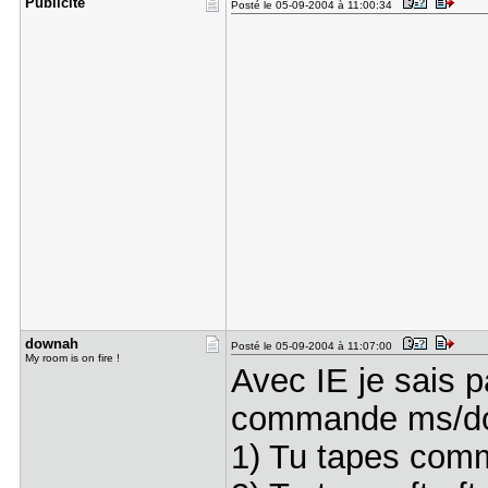
Publicité
Posté le 05-09-2004 à 11:00:34
downah
Posté le 05-09-2004 à 11:07:00
My room is on fire !
Avec IE je sais p
commande ms/do
1) Tu tapes com