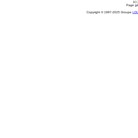
(c)
Page gé
Copyright © 1997-2025 Groupe
LD