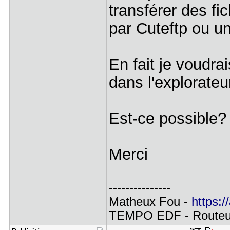
transférer des fi
par Cuteftp ou u
En fait je voudrai
dans l'explorateu
Est-ce possible?
Merci
---------------
Matheux Fou -
https:/
TEMPO EDF - Routeur