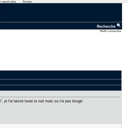
n savoir plus
Fermer
Recherche
3649 connectés
je l'ai laissé toute la nuit mais sa n'a pas bougé.