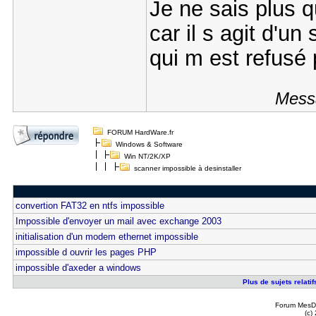
Je ne sais plus qu
car il s agit d'u
qui m est refusé
Messa
FORUM HardWare.fr
Windows & Software
Win NT/2K/XP
scanner impossible à desinstaller
convertion FAT32 en ntfs impossible
Impossible d'envoyer un mail avec exchange 2003
initialisation d'un modem ethernet impossible
impossible d ouvrir les pages PHP
impossible d'axeder a windows
Plus de sujets relati
Forum MesDi
(c)