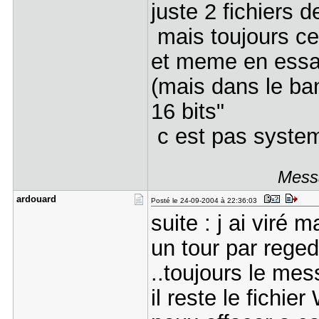
juste 2 fichiers
mais toujours c
et meme en essaya
(mais dans le ba
16 bits"
c est pas system
Messa
ardouard
Posté le 24-09-2004 à 22:36:03
suite : j ai viré m
un tour par reged
..toujours le mess
il reste le fichi