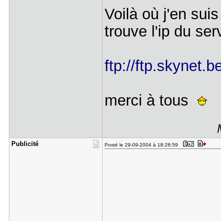
Voilà où j'en su
trouve l'ip du se
ftp://ftp.skynet.
merci à tous
Publicité
Posté le 29-09-2004 à 18:28:59