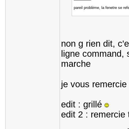
pareil problème, la fenetre se r
non g rien dit, c'
ligne command, si
marche
je vous remercie
edit : grillé
edit 2 : remercie 