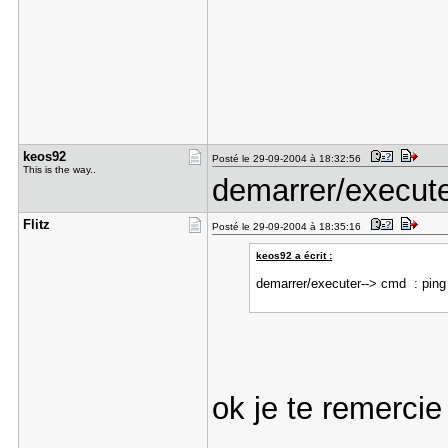
keos92
Posté le 29-09-2004 à 18:32:56
This is the way..
demarrer/execute
Flitz
Posté le 29-09-2004 à 18:35:16
keos92 a écrit :
demarrer/executer--> cmd : ping
ok je te remercie