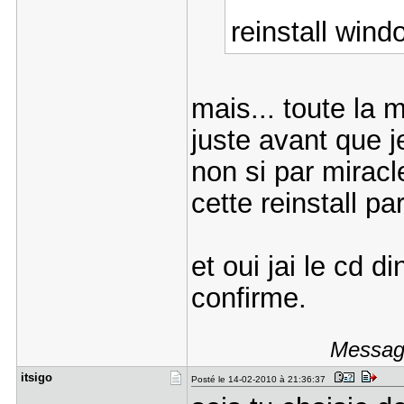
reinstall win
mais... toute la m
juste avant que j
non si par miracl
cette reinstall p
et oui jai le cd d
confirme.
Message
itsigo
Posté le 14-02-2010 à 21:36:37