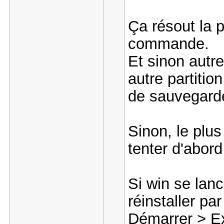
Ça résout la 
commande.
Et sinon autre
autre partition
de sauvegard
Sinon, le plus
tenter d'abord
Si win se lan
réinstaller pa
Démarrer > E