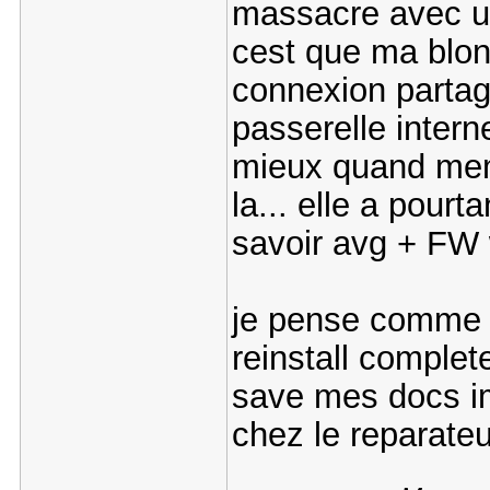
massacre avec un 
cest que ma blond
connexion partag
passerelle internet
mieux quand mem
la... elle a pour
savoir avg + FW
je pense comme d
reinstall comple
save mes docs i
chez le reparateu