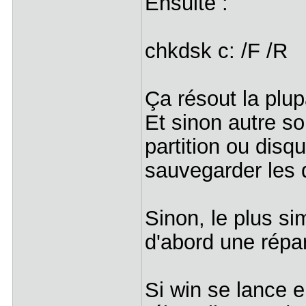
Ensuite :
chkdsk c: /F /R
Ça résout la pl
Et sinon autre sol
partition ou disqu
sauvegarder les
Sinon, le plus si
d'abord une répar
Si win se lance 