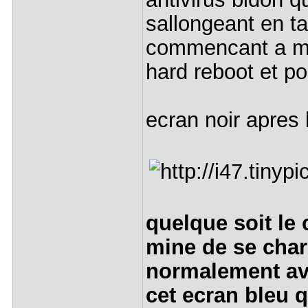
sallongeant en t
commencant a me 
hard reboot et po
ecran noir apres l
quelque soit le 
mine de se char
normalement ave
cet ecran bleu 