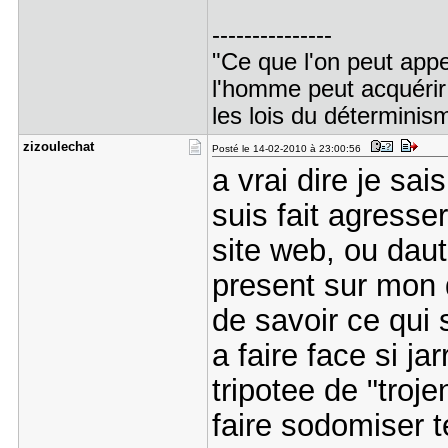
---------------
"Ce que l'on peut appel
l'homme peut acquérir
les lois du déterminis
zizoulecha​t
Posté le 14-02-2010 à 23:00:56
a vrai dire je sa
suis fait agresser
site web, ou dau
present sur mon 
de savoir ce qui 
a faire face si ja
tripotee de "troj
faire sodomiser te