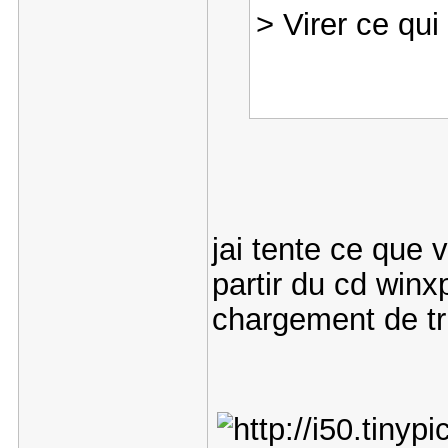
> Virer ce qui
jai tente ce que 
partir du cd winxp
chargement de tru