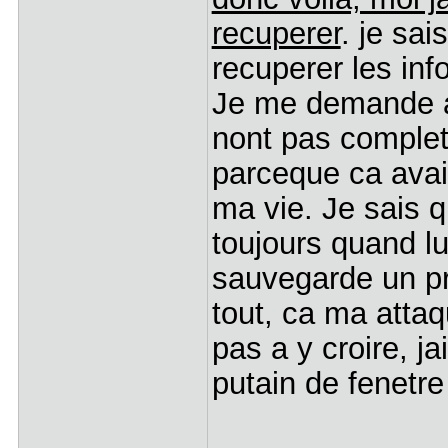
recuperer
. je sa
recuperer les inf
Je me demande au
nont pas comple
parceque ca avait
ma vie. Je sais q
toujours quand l
sauvegarde un pro
tout, ca ma attaq
pas a y croire, ja
putain de fenetre 