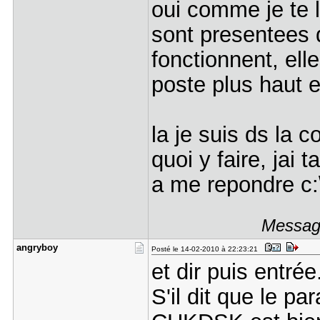
oui comme je te 
sont presentees 
fonctionnent, ell
poste plus haut 
la je suis ds la 
quoi y faire, jai
a me repondre c
Message
angryboy
Posté le 14-02-2010 à 22:23:21
et dir puis entrée
S'il dit que le pa