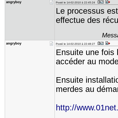
angryboy
Posté le 14-02-2010 à 22:45:24
Le processus est 
effectue des récup
Messa
angryboy
Posté le 14-02-2010 à 22:48:27
Ensuite une fois 
accéder au mode
Ensuite installat
merdes au démar
http://www.01net.