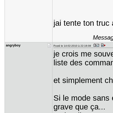
jai tente ton truc
Message
angryboy
Posté le 14-02-2010 à 22:16:08
je crois me souv
liste des comman
et simplement ch
Si le mode sans é
grave que ça...