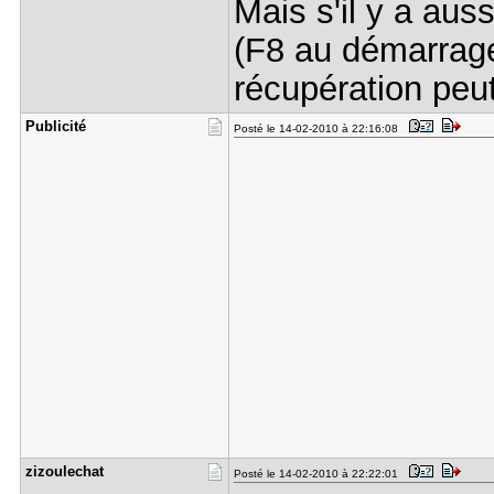
Mais s'il y a au
(F8 au démarrage
récupération peut 
Publicité
Posté le 14-02-2010 à 22:16:08
zizoulecha​t
Posté le 14-02-2010 à 22:22:01