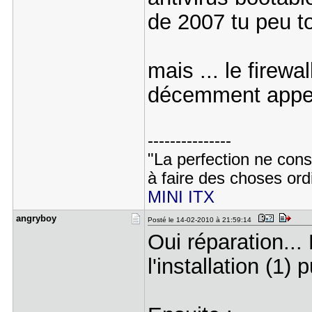
de 2007 tu peu t
mais ... le firew
décemment appele
---------------
"La perfection ne cons
à faire des choses ord
MINI ITX
angryboy
Posté le 14-02-2010 à 21:59:14
Oui réparation...
l'installation (1) 