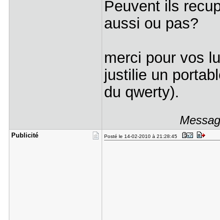
Peuvent ils recup
aussi ou pas?
merci pour vos l
justilie un portab
du qwerty).
Message
Publicité
Posté le 14-02-2010 à 21:28:45