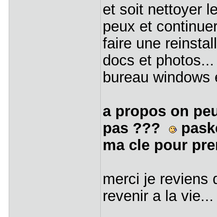
et soit nettoyer 
peux et continue
faire une reinsta
docs et photos...
bureau windows e
a propos on peu
pas ???
paske
ma cle pour pre
merci je reviens 
revenir a la vie..