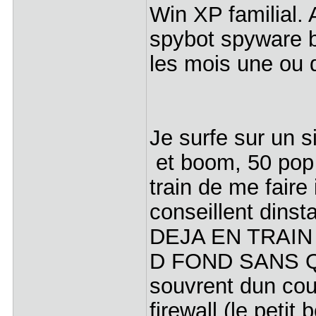
Win XP familial. 
spybot spyware b
les mois une ou d
Je surfe sur un s
et boom, 50 pop 
train de me faire
conseillent dinst
DEJA EN TRAI
D FOND SANS QUE 
souvrent dun coup
firewall (le petit