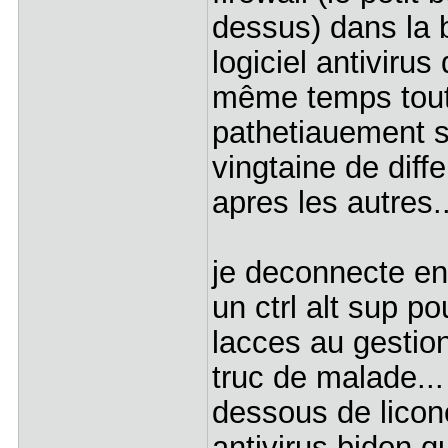
dessus) dans la b
logiciel antivir
même temps tout
pathetiauement s
vingtaine de diff
apres les autres..
je deconnecte en
un ctrl alt sup po
lacces au gestio
truc de malade...
dessous de licon
antivirus bidon qui