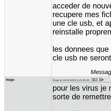
acceder de nouve
recupere mes fic
une cle usb, et 
reinstalle propr
les donnees que j
cle usb ne seront
Message
itsigo
Posté le 14-02-2010 à 21:45:43
pour les virus je 
sorte de remettre