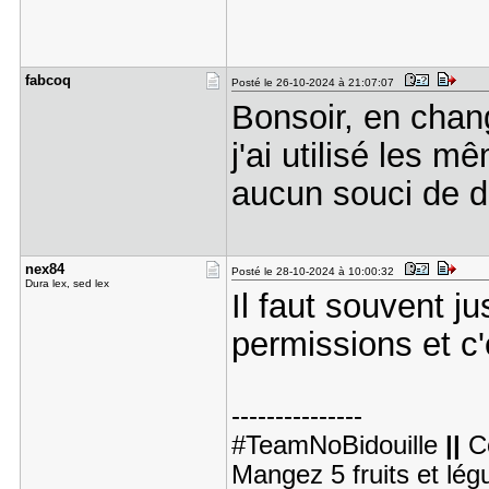
fabcoq
Posté le 26-10-2024 à 21:07:07
Bonsoir, en chan
j'ai utilisé les
aucun souci de dr
nex84
Posté le 28-10-2024 à 10:00:32
Dura lex, sed lex
Il faut souvent j
permissions et c'
---------------
#TeamNoBidouille
||
C
Mangez 5 fruits et lé