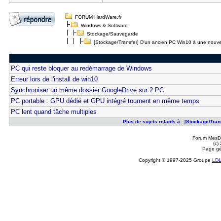
FORUM HardWare.fr
Windows & Software
Stockage/Sauvegarde
[Stockage/Transfer] D'un ancien PC Win10 à une nouve
PC qui reste bloquer au redémarrage de Windows
Erreur lors de l'install de win10
Synchroniser un même dossier GoogleDrive sur 2 PC
PC portable : GPU dédié et GPU intégré tournent en même temps
PC lent quand tâche multiples
Plus de sujets relatifs à : [Stockage/Tr
Forum MesDi
(c)
Page gé
Copyright © 1997-2025 Groupe
LD