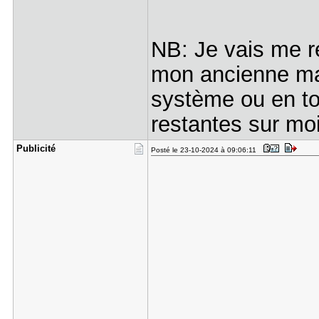
NB: Je vais me r
mon ancienne mac
système ou en tou
restantes sur moi
Publicité
Posté le 23-10-2024 à 09:06:11