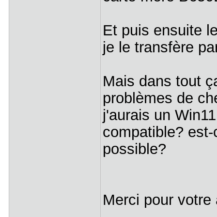
Et puis ensuite l
je le transfère pa
Mais dans tout ça
problèmes de che
j'aurais un Win11
compatible? est-
possible?
Merci pour votre 