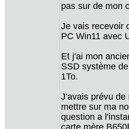
pas sur de mon 
Je vais recevoir
PC Win11 avec 
Et j'ai mon anci
SSD système de 
1To.
J'avais prévu de
mettre sur ma no
question a l'inst
carte mère B650E